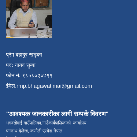
प्रेम बहादुर खड्का
पद: नायव सुब्बा
फोन नंः ९८५८०२०७९९
ईमेल:
rmp.bhagawatimai@gmail.com
"आवश्यक जानकारीका लागी सम्पर्क विवरण"
भगवतीमाई गाउँपालिका,गाउँकार्यपालिकाको कार्यालय
पगनाथ,दैलेख, कर्णाली प्रदेश,नेपाल