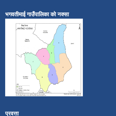
भगवतीमाई गाउँपालिका को नक्सा
प्रवत्ता