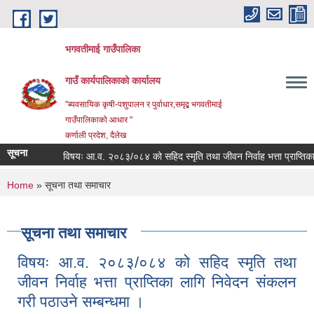
Skip to main content
भगवतीमाई गाउँपालिका
गाउँ कार्यपालिकाको कार्यालय
"ब्यवसायिक कृषी-पशुपालन र पुर्वाधार,समृद्ब भगवतीमाई
गाउँपालिकाको आधार "
कर्णाली प्रदेश, दैलेख
सूचना
विषयः आ.व. २०८३/०८४ को सहिद स्मृति तथा जीवन निर्वाह भत्ता प्राप्तिका ला
You are here
Home
» सूचना तथा समाचार
सूचना तथा समाचार
विषयः आ.व. २०८३/०८४ को सहिद स्मृति तथा
जीवन निर्वाह भत्ता प्राप्तिका लागि निवेदन संकलन
गरी पठाउने सम्बन्धमा ।