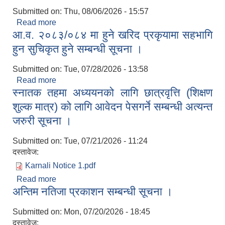
Submitted on:
Thu, 08/06/2026 - 15:57
Read more
about विषयः आ.व. २०८३/०८४ को सहिद स्मृति तथा जीवन
आ.व. २०८३/०८४ मा हुने खरिद प्रकृयामा सहभागि
निर्वाह भत्ता प्राप्तिका लागि निवेदन संकलन गरी पठाउने
सम्बन्धमा ।
हुन सुचिकृत हुने सम्बन्धी सूचना ।
Submitted on:
Tue, 07/28/2026 - 13:58
Read more
about आ.व. २०८३/०८४ मा हुने खरिद प्रकृयामा सहभागि
स्नातक तहमा अध्ययनको लागि छात्रवृत्ति (शिक्षण
हुन सुचिकृत हुने सम्बन्धी सूचना ।
शुल्क मात्र) को लागि आवेदन पेसगर्ने सम्बन्धी अत्यन्त
जरुरी सूचना ।
Submitted on:
Tue, 07/21/2026 - 11:24
दस्तावेज:
Karnali Notice 1.pdf
Read more
about स्नातक तहमा अध्ययनको लागि छात्रवृत्ति (शिक्षण
अन्तिम नतिजा प्रकाशन सम्बन्धी सूचना ।
शुल्क मात्र) को लागि आवेदन पेसगर्ने सम्बन्धी अत्यन्त जरुरी
सूचना ।
Submitted on:
Mon, 07/20/2026 - 18:45
दस्तावेज: