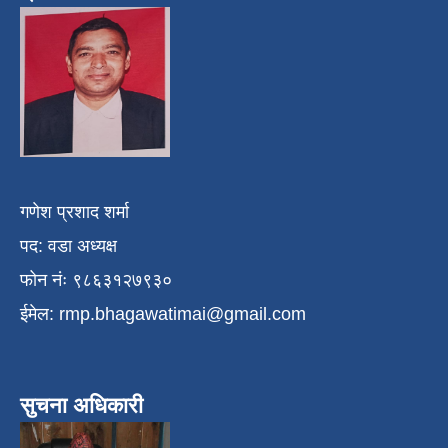
गणेश प्रशाद शर्मा
पद: वडा अध्यक्ष
फोन नंः ९८६३१२७९३०
ईमेल:
rmp.bhagawatimai@gmail.com
सुचना अधिकारी