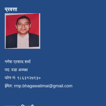
प्रवत्ता
गणेश प्रशाद शर्मा
पद: वडा अध्यक्ष
फोन नंः ९८६३१२७९३०
ईमेल:
rmp.bhagawatimai@gmail.com