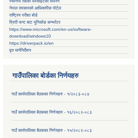
स्थानीय तहको वेवसाईटको विवरण
नेपाल सरकारको आधिकारिक पोर्टल
राष्ट्रिय परीक्षा बोर्ड
प्रिती फन्ट बाट युनिकोड कन्भर्रटर
https://www.microsoft.com/en-us/software-
download/windows10
https://driverpack.io/en
वृत मार्गनिर्देशन
गाउँपालिका बोर्डका निर्णयहरु
गाउँ कार्यपालिका बैठकका निर्णयहरु - १/२०८३-०८४
गाउँ कार्यपालिका बैठकका निर्णयहरु - १६/२०८२-०८३
गाउँ कार्यपालिका बैठकका निर्णयहरु - १५/२०८२-०८३