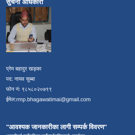
सुचना अधिकारी
प्रेम बहादुर खड्का
पद: नायव सुब्बा
फोन नंः ९८५८०२०७९९
ईमेल:
rmp.bhagawatimai@gmail.com
"आवश्यक जानकारीका लागी सम्पर्क विवरण"