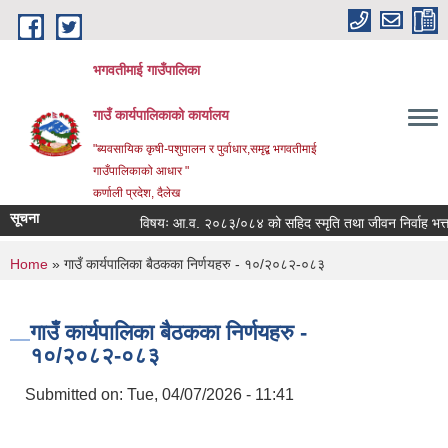
Skip to main content
भगवतीमाई गाउँपालिका
गाउँ कार्यपालिकाको कार्यालय
"ब्यवसायिक कृषी-पशुपालन र पुर्वाधार,समृद्ब भगवतीमाई
गाउँपालिकाको आधार "
कर्णाली प्रदेश, दैलेख
सूचना
विषयः आ.व. २०८३/०८४ को सहिद स्मृति तथा जीवन निर्वाह भत्ता प्रा
You are here
Home
» गाउँ कार्यपालिका बैठकका निर्णयहरु - १०/२०८२-०८३
गाउँ कार्यपालिका बैठकका निर्णयहरु -
१०/२०८२-०८३
Submitted on:
Tue, 04/07/2026 - 11:41