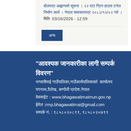
बोलपत्र आह्वानको सूचना । २२ वटा ग्रिन हाउस टनेल
निर्माण कार्य । नेपाल समाचारपत्र २०८२/१२/०२ गते ।
मिति:
03/16/2026 - 12:59
अन्य
"आवश्यक जानकारीका लागी सम्पर्क
विवरण"
भगवतीमाई गाउँपालिका,गाउँकार्यपालिकाको कार्यालय
पगनाथ,दैलेख, कर्णाली प्रदेश,नेपाल
वेबसाईट :
www.bhagawatimaimun.gov.np
ईमेल :
rmp.bhagawatimai@gmail.com
सम्पर्क नं. : ९८५८०२०८९९, ९८५८०२०७९९