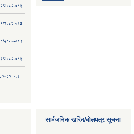
 - १२/२०८२-०८३
 - ११/२०८२-०८३
 - १०/२०८२-०८३
 - ०९/२०८२-०८३
- ८/२०८२-०८३
सार्वजनिक खरिद/बोलपत्र सूचना