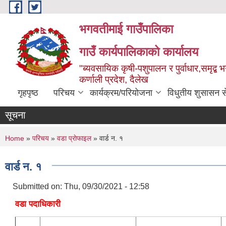
Skip to main content
भगवतीमाई गाउँपालिका
गाउँ कार्यपालिकाको कार्यालय
"ब्यवसायिक कृषी-पशुपालन र पुर्वाधार,समृद्
कर्णाली प्रदेश, दैलेख
गृहपृष्ठ
परिचय
कार्यक्रम/परियोजना
विधुतीय शुसासन स
सूचना
You are here
Home
»
परिचय
»
वडा प्राेफाइल
» वार्ड न. १
वार्ड न. १
Submitted on:
Thu, 09/30/2021 - 12:58
वडा पदाधिकारी