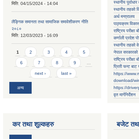
स्थानीय पूर्वाध
मिति:
04/15/2024 - 14:04
स्थानीय तहको 
अर्थ मन्त्रालय
लैङ्गिक समानता तथा सामाजिक समावेशीकरण नीति
पाठ्यक्रम विकास 
२०८०
राष्ट्रिय परीक्षा बो
मिति:
12/03/2023 - 16:09
कर्णाली प्रदेश पो
स्थानीय तहको व
Pages
नेपाल सरकारको 
1
2
3
4
5
राष्ट्रिय परीक्षा बो
6
7
8
9
…
प्रिती फन्ट बाट 
next ›
last »
https://www.
download/w
https://drive
अन्य
वृत मार्गनिर्देशन
कर तथा शुल्कहरु
बजेट तथा