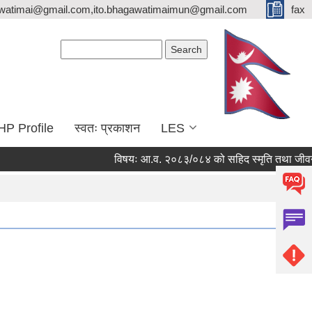
watimai@gmail.com,ito.bhagawatimaimun@gmail.com
fax
Search form
Search
HP Profile
स्वतः प्रकाशन
LES
विषयः आ.व. २०८३/०८४ को सहिद स्मृति तथा जीवन निर्वा