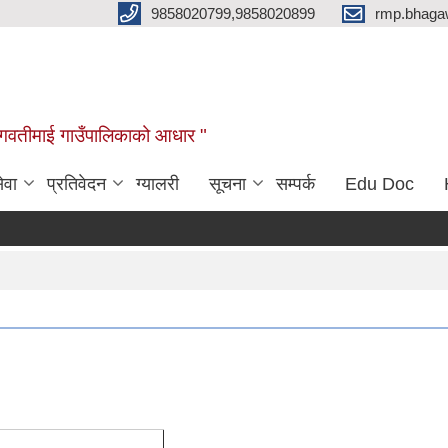
9858020799,9858020899
rmp.bhaga
ब भगवतीमाई गाउँपालिकाको आधार "
ेवा
प्रतिवेदन
ग्यालरी
सूचना
सम्पर्क
Edu Doc