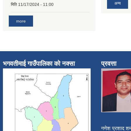
अन्य
मिति
11/17/2024 - 11:00
more
भगवतीमाई गाउँपालिका को नक्सा
प्रवत्ता
गणेश प्रशाद शर्