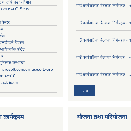
ार तथा कृषि सडक विभाग
गाउँ कार्यपालिका बैठकका निर्णयहरु
विवरण तथा GIS नक्सा
केन्द्र
गाउँ कार्यपालिका बैठकका निर्णयहरु
र्ड
र्टल
गाउँ कार्यपालिका बैठकका निर्णयहरु
ेवसाईटको विवरण
आधिकारिक पोर्टल
र्ड
गाउँ कार्यपालिका बैठकका निर्णयहरु
युनिकोड कन्भर्रटर
microsoft.com/en-us/software-
गाउँ कार्यपालिका बैठकका निर्णयहरु 
indows10
rpack.io/en
अन्य
 कार्यक्रम
योजना तथा परियोजना