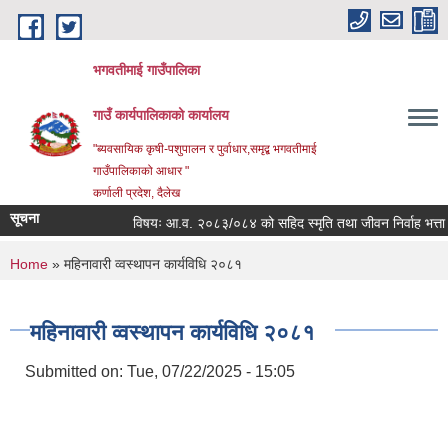
Skip to main content
भगवतीमाई गाउँपालिका
गाउँ कार्यपालिकाको कार्यालय
"ब्यवसायिक कृषी-पशुपालन र पुर्वाधार,समृद्ब भगवतीमाई
गाउँपालिकाको आधार "
कर्णाली प्रदेश, दैलेख
सूचना
विषयः आ.व. २०८३/०८४ को सहिद स्मृति तथा जीवन निर्वाह भत्ता प्राप
You are here
Home
» महिनावारी व्वस्थापन कार्यविधि २०८१
महिनावारी व्वस्थापन कार्यविधि २०८१
Submitted on:
Tue, 07/22/2025 - 15:05