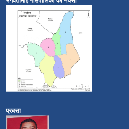
भगवतीमाई गाउँपालिका को नक्सा
प्रवत्ता