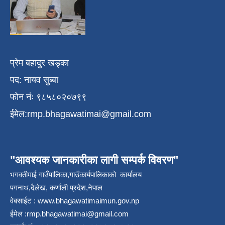
प्रेम बहादुर खड्का
पद: नायव सुब्बा
फोन नंः ९८५८०२०७९९
ईमेल:
rmp.bhagawatimai@gmail.com
"आवश्यक जानकारीका लागी सम्पर्क विवरण"
भगवतीमाई गाउँपालिका,गाउँकार्यपालिकाको कार्यालय
पगनाथ,दैलेख, कर्णाली प्रदेश,नेपाल
वेबसाईट :
www.bhagawatimaimun.gov.np
ईमेल :
rmp.bhagawatimai@gmail.com