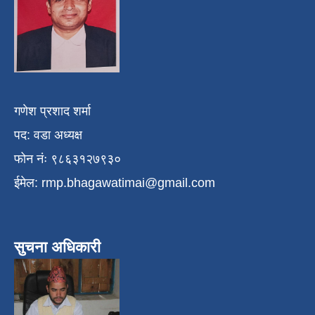
गणेश प्रशाद शर्मा
पद: वडा अध्यक्ष
फोन नंः ९८६३१२७९३०
ईमेल:
rmp.bhagawatimai@gmail.com
सुचना अधिकारी