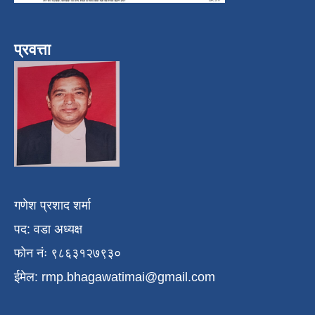
प्रवत्ता
गणेश प्रशाद शर्मा
पद: वडा अध्यक्ष
फोन नंः ९८६३१२७९३०
ईमेल:
rmp.bhagawatimai@gmail.com