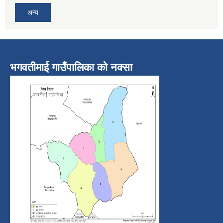
अन्य
भगवतीमाई गाउँपालिका को नक्सा