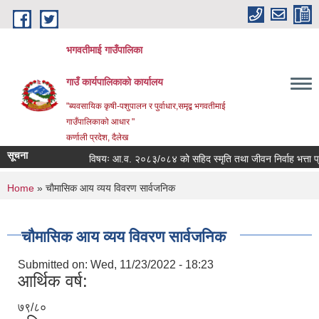
Skip to main content
भगवतीमाई गाउँपालिका
गाउँ कार्यपालिकाको कार्यालय
"ब्यवसायिक कृषी-पशुपालन र पुर्वाधार,समृद्ब भगवतीमाई
गाउँपालिकाको आधार "
कर्णाली प्रदेश, दैलेख
सूचना
विषयः आ.व. २०८३/०८४ को सहिद स्मृति तथा जीवन निर्वाह भत्ता प्राप्
You are here
Home
» चाैमासिक आय व्यय विवरण सार्वजनिक
चाैमासिक आय व्यय विवरण सार्वजनिक
Submitted on:
Wed, 11/23/2022 - 18:23
आर्थिक वर्ष:
७९/८०