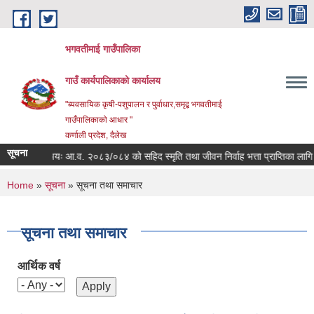
Skip to main content
भगवतीमाई गाउँपालिका
गाउँ कार्यपालिकाको कार्यालय
"ब्यवसायिक कृषी-पशुपालन र पुर्वाधार,समृद्ब भगवतीमाई
गाउँपालिकाको आधार "
कर्णाली प्रदेश, दैलेख
सूचना
विषयः आ.व. २०८३/०८४ को सहिद स्मृति तथा जीवन निर्वाह भत्ता प्राप्तिका लागि निव
You are here
Home
»
सूचना
» सूचना तथा समाचार
सूचना तथा समाचार
आर्थिक वर्ष