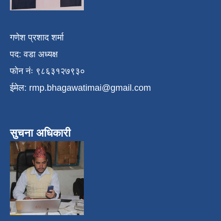
गणेश प्रशाद शर्मा
पद: वडा अध्यक्ष
फोन नंः ९८६३१२७९३०
ईमेल:
rmp.bhagawatimai@gmail.com
सुचना अधिकारी