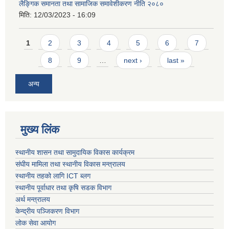
लैङ्गिक समानता तथा सामाजिक समावेशीकरण नीति २०८०
मिति:
12/03/2023 - 16:09
Pages
1
2
3
4
5
6
7
8
9
…
next ›
last »
अन्य
मुख्य लिंक
स्थानीय शासन तथा सामुदायिक विकास कार्यक्रम
संघीय मामिला तथा स्थानीय विकास मन्त्रालय
स्थानीय तहको लागि ICT ब्लग
स्थानीय पूर्वाधार तथा कृषि सडक विभाग
अर्थ मन्त्रालय
केन्द्रीय पञ्जिकरण विभाग
लोक सेवा आयोग