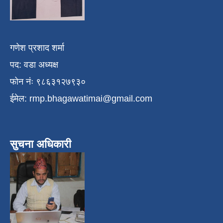
गणेश प्रशाद शर्मा
पद: वडा अध्यक्ष
फोन नंः ९८६३१२७९३०
ईमेल:
rmp.bhagawatimai@gmail.com
सुचना अधिकारी