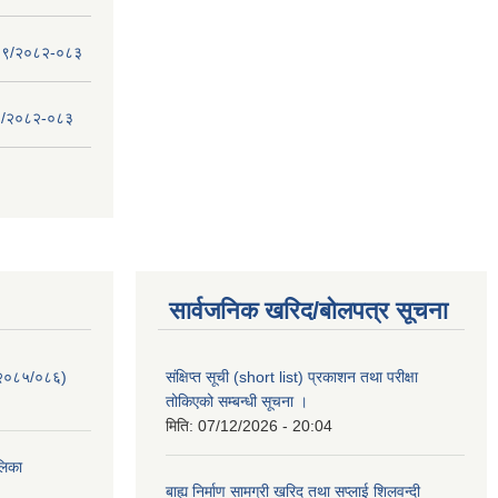
 - ०९/२०८२-०८३
- ८/२०८२-०८३
सार्वजनिक खरिद/बोलपत्र सूचना
-२०८५/०८६)
संक्षिप्त सूची (short list) प्रकाशन तथा परीक्षा
तोकिएको सम्बन्धी सूचना ।
मिति:
07/12/2026 - 20:04
ालिका
बाह्य निर्माण सामग्री खरिद तथा सप्लाई शिलवन्दी