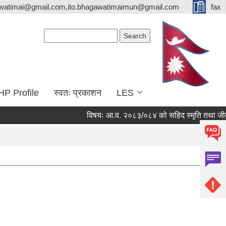
watimai@gmail.com,ito.bhagawatimaimun@gmail.com
fax
Search form
Search
HP Profile
स्वतः प्रकाशन
LES
विषयः आ.व. २०८३/०८४ को सहिद स्मृति तथा जीवन निर्व