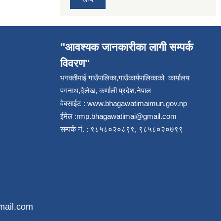
"आवश्यक जानकारीका लागी सम्पर्क
विवरण"
भगवतीमाई गाउँपालिका,गाउँकार्यपालिकाको कार्यालय
पगनाथ,दैलेख, कर्णाली प्रदेश,नेपाल
वेबसाईट :
www.bhagawatimaimun.gov.np
ईमेल :
rmp.bhagawatimai@gmail.com
सम्पर्क नं. : ९८५८०२०८९९, ९८५८०२०७९९
mail.com