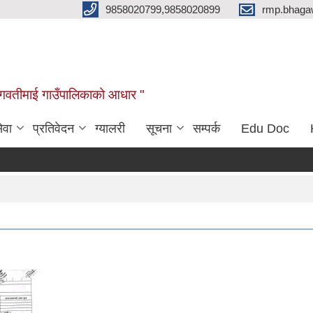
9858020799,9858020899
rmp.bhaga
ब भगवतीमाई गाउँपालिकाको आधार "
ेवा
प्रतिवेदन
ग्यालरी
सूचना
सम्पर्क
Edu Doc