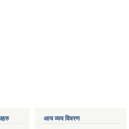
णयहरु
आय व्यय विवरण