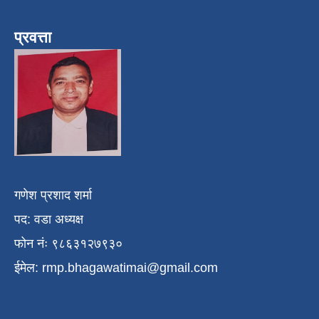
प्रवत्ता
गणेश प्रशाद शर्मा
पद: वडा अध्यक्ष
फोन नंः ९८६३१२७९३०
ईमेल:
rmp.bhagawatimai@gmail.com