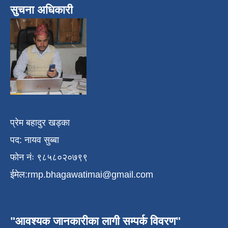
सुचना अधिकारी
प्रेम बहादुर खड्का
पद: नायव सुब्बा
फोन नंः ९८५८०२०७९९
ईमेल:
rmp.bhagawatimai@gmail.com
"आवश्यक जानकारीका लागी सम्पर्क विवरण"