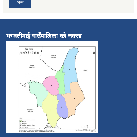
अन्य
भगवतीमाई गाउँपालिका को नक्सा