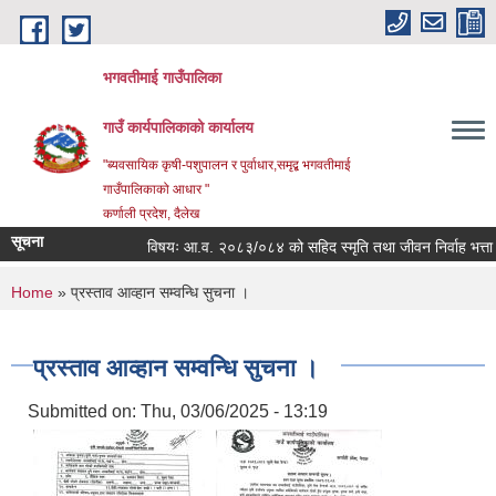
Skip to main content
भगवतीमाई गाउँपालिका
गाउँ कार्यपालिकाको कार्यालय
"ब्यवसायिक कृषी-पशुपालन र पुर्वाधार,समृद्ब भगवतीमाई
गाउँपालिकाको आधार "
कर्णाली प्रदेश, दैलेख
सूचना
विषयः आ.व. २०८३/०८४ को सहिद स्मृति तथा जीवन निर्वाह भत्ता प्राप
You are here
Home
» प्रस्ताव आव्हान सम्वन्धि सुचना ।
प्रस्ताव आव्हान सम्वन्धि सुचना ।
Submitted on:
Thu, 03/06/2025 - 13:19