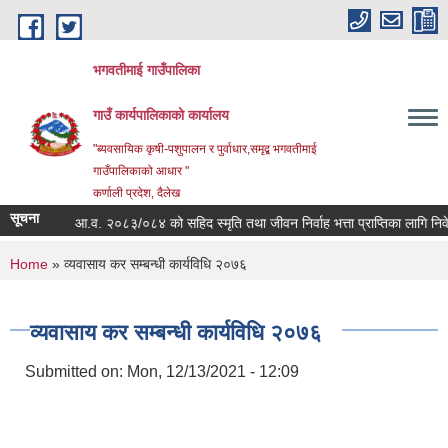
Skip to main content
भगवतीमाई गाउँपालिका
गाउँ कार्यपालिकाको कार्यालय
"ब्यवसायिक कृषी-पशुपालन र पुर्वाधार,समृद्ब भगवतीमाई
गाउँपालिकाको आधार "
कर्णाली प्रदेश, दैलेख
सूचना
विषयः आ.व. २०८३/०८४ को सहिद स्मृति तथा जीवन निर्वाह भत्ता प्राप्तिका लागि निवेदन
You are here
Home
» व्यवासाय कर सम्बन्धी कार्यविधि २०७६
व्यवासाय कर सम्बन्धी कार्यविधि २०७६
Submitted on:
Mon, 12/13/2021 - 12:09