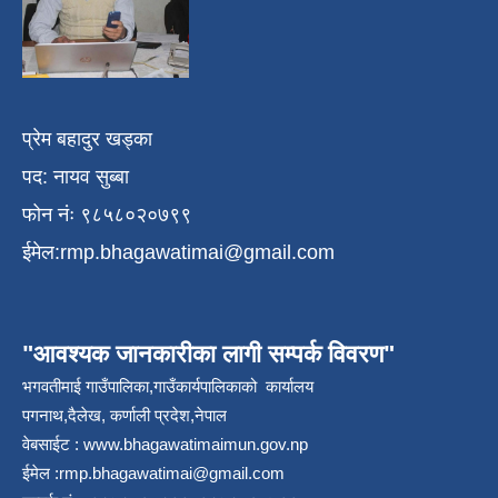
प्रेम बहादुर खड्का
पद: नायव सुब्बा
फोन नंः ९८५८०२०७९९
ईमेल:
rmp.bhagawatimai@gmail.com
"आवश्यक जानकारीका लागी सम्पर्क विवरण"
भगवतीमाई गाउँपालिका,गाउँकार्यपालिकाको कार्यालय
पगनाथ,दैलेख, कर्णाली प्रदेश,नेपाल
वेबसाईट :
www.bhagawatimaimun.gov.np
ईमेल :
rmp.bhagawatimai@gmail.com