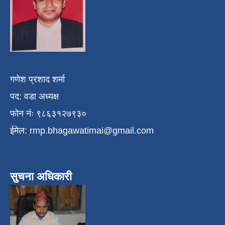
गणेश प्रशाद शर्मा
पद: वडा अध्यक्ष
फोन नंः ९८६३१२७९३०
ईमेल:
rmp.bhagawatimai@gmail.com
सुचना अधिकारी