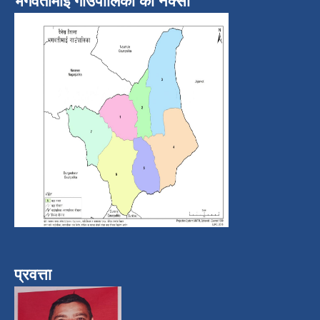
भगवतीमाई गाउँपालिका को नक्सा
प्रवत्ता