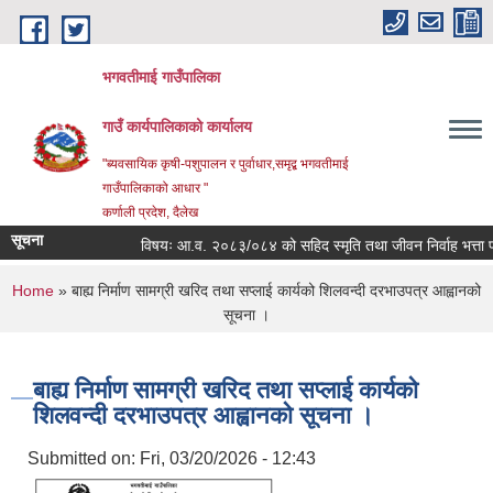
Skip to main content
भगवतीमाई गाउँपालिका
गाउँ कार्यपालिकाको कार्यालय
"ब्यवसायिक कृषी-पशुपालन र पुर्वाधार,समृद्ब भगवतीमाई
गाउँपालिकाको आधार "
कर्णाली प्रदेश, दैलेख
सूचना
विषयः आ.व. २०८३/०८४ को सहिद स्मृति तथा जीवन निर्वाह भत्ता प्राप्
You are here
Home
» बाह्य निर्माण सामग्री खरिद तथा सप्लाई कार्यको शिलवन्दी दरभाउपत्र आह्वानको
सूचना ।
बाह्य निर्माण सामग्री खरिद तथा सप्लाई कार्यको
शिलवन्दी दरभाउपत्र आह्वानको सूचना ।
Submitted on:
Fri, 03/20/2026 - 12:43