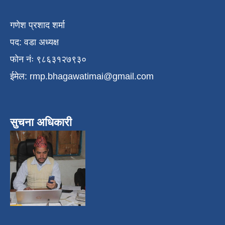
गणेश प्रशाद शर्मा
पद: वडा अध्यक्ष
फोन नंः ९८६३१२७९३०
ईमेल:
rmp.bhagawatimai@gmail.com
सुचना अधिकारी