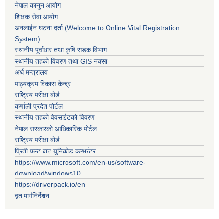
नेपाल कानुन आयोग
शिक्षक सेवा आयोग
अनलाईन घटना दर्ता (Welcome to Online Vital Registration
System)
स्थानीय पूर्वाधार तथा कृषि सडक विभाग
स्थानीय तहको विवरण तथा GIS नक्सा
अर्थ मन्त्रालय
पाठ्यक्रम विकास केन्द्र
राष्ट्रिय परीक्षा बोर्ड
कर्णाली प्रदेश पोर्टल
स्थानीय तहको वेवसाईटको विवरण
नेपाल सरकारको आधिकारिक पोर्टल
राष्ट्रिय परीक्षा बोर्ड
प्रिती फन्ट बाट युनिकोड कन्भर्रटर
https://www.microsoft.com/en-us/software-
download/windows10
https://driverpack.io/en
वृत मार्गनिर्देशन