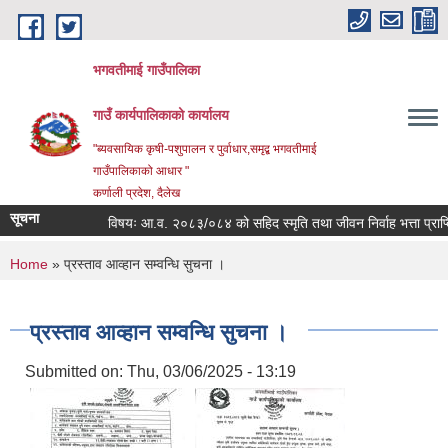
Skip to main content
भगवतीमाई गाउँपालिका
गाउँ कार्यपालिकाको कार्यालय
"ब्यवसायिक कृषी-पशुपालन र पुर्वाधार,समृद्ब भगवतीमाई
गाउँपालिकाको आधार "
कर्णाली प्रदेश, दैलेख
सूचना
विषयः आ.व. २०८३/०८४ को सहिद स्मृति तथा जीवन निर्वाह भत्ता प्राप्तिका
You are here
Home
» प्रस्ताव आव्हान सम्वन्धि सुचना ।
प्रस्ताव आव्हान सम्वन्धि सुचना ।
Submitted on:
Thu, 03/06/2025 - 13:19