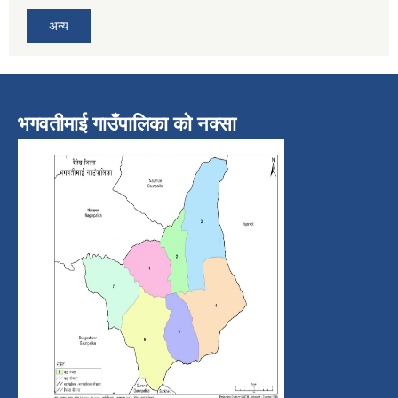
अन्य
भगवतीमाई गाउँपालिका को नक्सा