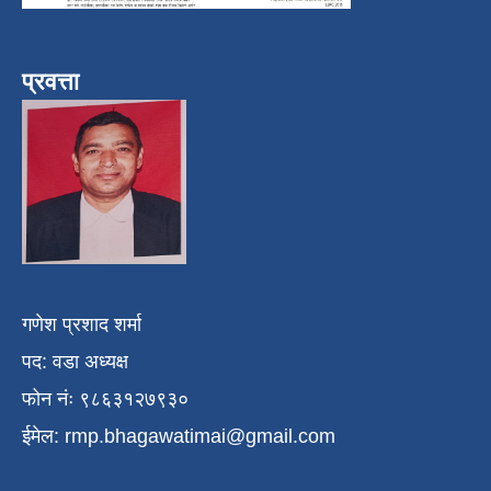
प्रवत्ता
गणेश प्रशाद शर्मा
पद: वडा अध्यक्ष
फोन नंः ९८६३१२७९३०
ईमेल:
rmp.bhagawatimai@gmail.com