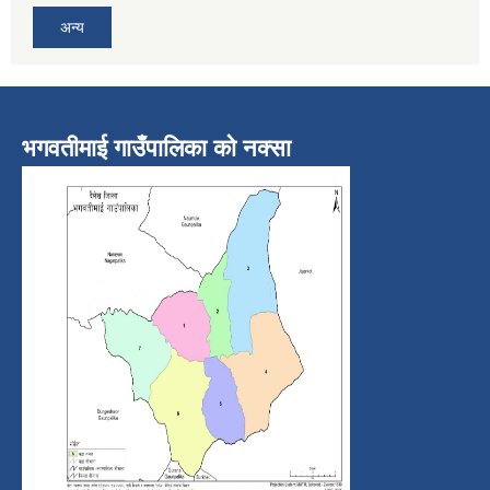
अन्य
भगवतीमाई गाउँपालिका को नक्सा