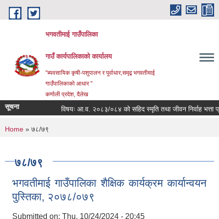
Skip to main content
भगवतीमाई गाउँपालिका
गाउँ कार्यपालिकाको कार्यालय
"ब्यवसायिक कृषी-पशुपालन र पुर्वाधार,समृद्ब भगवतीमाई
गाउँपालिकाको आधार "
कर्णाली प्रदेश, दैलेख
सूचना
विषयः आ.व. २०८३/०८४ को सहिद स्मृति तथा जीवन निर्वाह भत्ता प्राप्
You are here
Home
» ७८/७९
७८/७९
भगवतीमाई गाउँपालिका शैक्षिक कार्यक्रम कार्यान्वयन
पुस्तिका, २०७८/०७९
Submitted on:
Thu, 10/24/2024 - 20:45