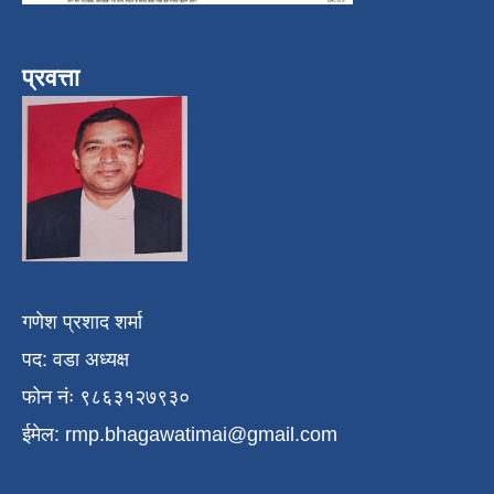
प्रवत्ता
गणेश प्रशाद शर्मा
पद: वडा अध्यक्ष
फोन नंः ९८६३१२७९३०
ईमेल:
rmp.bhagawatimai@gmail.com