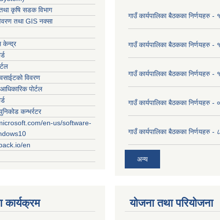
ार तथा कृषि सडक विभाग
गाउँ कार्यपालिका बैठकका निर्णयहरु
विवरण तथा GIS नक्सा
केन्द्र
गाउँ कार्यपालिका बैठकका निर्णयहरु
र्ड
र्टल
गाउँ कार्यपालिका बैठकका निर्णयहरु
ेवसाईटको विवरण
आधिकारिक पोर्टल
र्ड
गाउँ कार्यपालिका बैठकका निर्णयहरु
युनिकोड कन्भर्रटर
microsoft.com/en-us/software-
गाउँ कार्यपालिका बैठकका निर्णयहरु 
indows10
rpack.io/en
अन्य
 कार्यक्रम
योजना तथा परियोजना