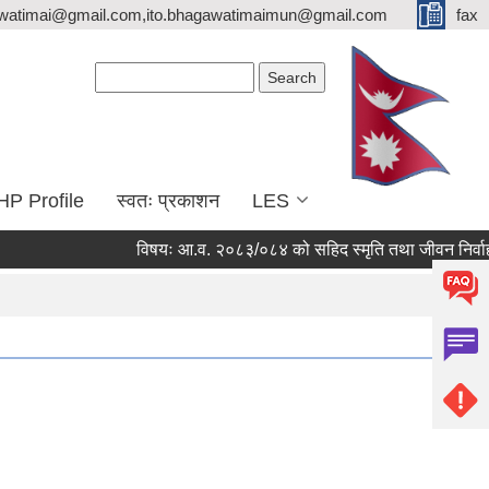
watimai@gmail.com,ito.bhagawatimaimun@gmail.com
fax
Search form
Search
HP Profile
स्वतः प्रकाशन
LES
विषयः आ.व. २०८३/०८४ को सहिद स्मृति तथा जीवन निर्वाह भत्ता