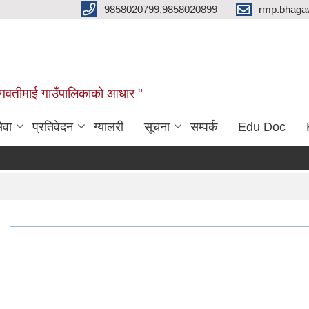
9858020799,9858020899
rmp.bhaga
ब भगवतीमाई गाउँपालिकाको आधार "
ेवा
प्रतिवेदन
ग्यालरी
सूचना
सम्पर्क
Edu Doc