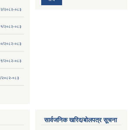
 - १२/२०८२-०८३
 - ११/२०८२-०८३
 - १०/२०८२-०८३
 - ०९/२०८२-०८३
- ८/२०८२-०८३
सार्वजनिक खरिद/बोलपत्र सूचना