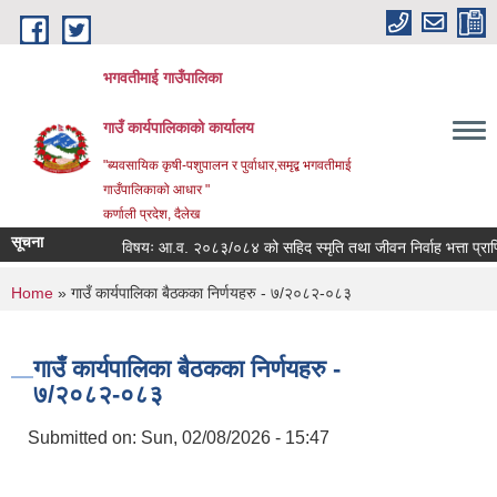
Skip to main content
भगवतीमाई गाउँपालिका
गाउँ कार्यपालिकाको कार्यालय
"ब्यवसायिक कृषी-पशुपालन र पुर्वाधार,समृद्ब भगवतीमाई
गाउँपालिकाको आधार "
कर्णाली प्रदेश, दैलेख
सूचना
विषयः आ.व. २०८३/०८४ को सहिद स्मृति तथा जीवन निर्वाह भत्ता प्राप्तिक
You are here
Home
» गाउँ कार्यपालिका बैठकका निर्णयहरु - ७/२०८२-०८३
गाउँ कार्यपालिका बैठकका निर्णयहरु -
७/२०८२-०८३
Submitted on:
Sun, 02/08/2026 - 15:47