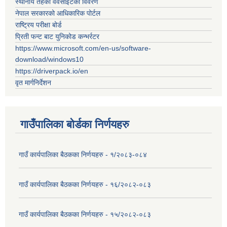
स्थानीय तहको वेवसाईटको विवरण
नेपाल सरकारको आधिकारिक पोर्टल
राष्ट्रिय परीक्षा बोर्ड
प्रिती फन्ट बाट युनिकोड कन्भर्रटर
https://www.microsoft.com/en-us/software-
download/windows10
https://driverpack.io/en
वृत मार्गनिर्देशन
गाउँपालिका बोर्डका निर्णयहरु
गाउँ कार्यपालिका बैठकका निर्णयहरु - १/२०८३-०८४
गाउँ कार्यपालिका बैठकका निर्णयहरु - १६/२०८२-०८३
गाउँ कार्यपालिका बैठकका निर्णयहरु - १५/२०८२-०८३