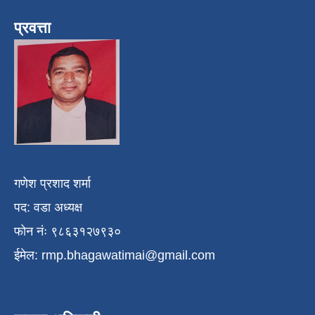
प्रवत्ता
गणेश प्रशाद शर्मा
पद: वडा अध्यक्ष
फोन नंः ९८६३१२७९३०
ईमेल:
rmp.bhagawatimai@gmail.com