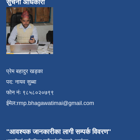
सुचना अधिकारी
प्रेम बहादुर खड्का
पद: नायव सुब्बा
फोन नंः ९८५८०२०७९९
ईमेल:
rmp.bhagawatimai@gmail.com
"आवश्यक जानकारीका लागी सम्पर्क विवरण"