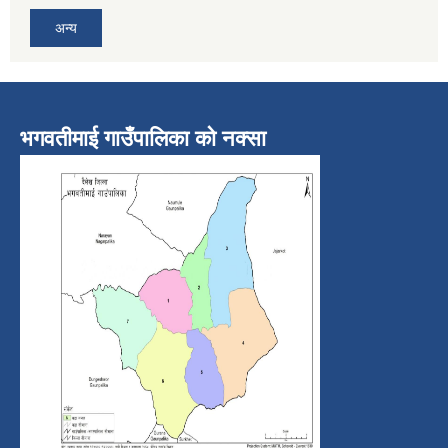
अन्य
भगवतीमाई गाउँपालिका को नक्सा