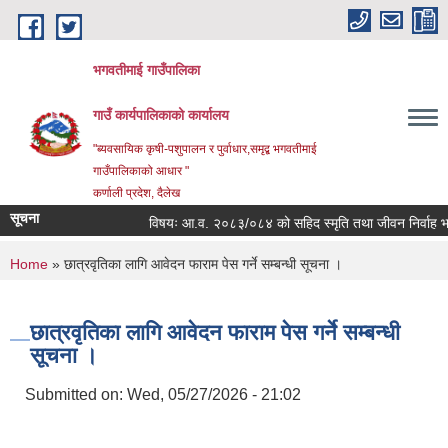
Skip to main content
भगवतीमाई गाउँपालिका
गाउँ कार्यपालिकाको कार्यालय
"ब्यवसायिक कृषी-पशुपालन र पुर्वाधार,समृद्ब भगवतीमाई
गाउँपालिकाको आधार "
कर्णाली प्रदेश, दैलेख
सूचना
विषयः आ.व. २०८३/०८४ को सहिद स्मृति तथा जीवन निर्वाह भत्ता प्
You are here
Home
» छात्रवृतिका लागि आवेदन फाराम पेस गर्ने सम्बन्धी सूचना ।
छात्रवृतिका लागि आवेदन फाराम पेस गर्ने सम्बन्धी
सूचना ।
Submitted on:
Wed, 05/27/2026 - 21:02