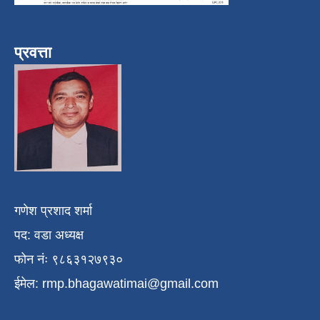
प्रवत्ता
गणेश प्रशाद शर्मा
पद: वडा अध्यक्ष
फोन नंः ९८६३१२७९३०
ईमेल:
rmp.bhagawatimai@gmail.com