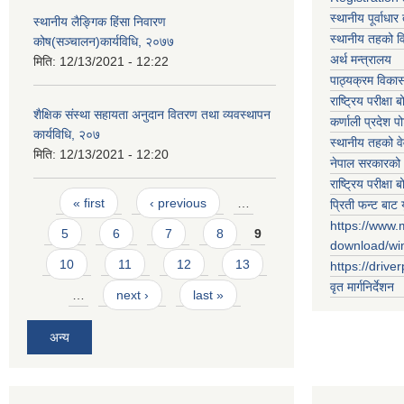
स्थानीय पूर्वाध
स्थानीय लैङ्गिक हिंसा निवारण
स्थानीय तहको 
कोष(सञ्चालन)कार्यविधि, २०७७
अर्थ मन्त्रालय
मिति:
12/13/2021 - 12:22
पाठ्यक्रम विकास 
राष्ट्रिय परीक्षा बो
शैक्षिक संस्था सहायता अनुदान वितरण तथा व्यवस्थापन
कर्णाली प्रदेश पो
कार्यविधि, २०७
स्थानीय तहको व
मिति:
12/13/2021 - 12:20
नेपाल सरकारको 
राष्ट्रिय परीक्षा बो
Pages
« first
‹ previous
…
प्रिती फन्ट बाट 
https://www.
5
6
7
8
9
download/w
10
11
12
13
https://drive
वृत मार्गनिर्देशन
…
next ›
last »
अन्य