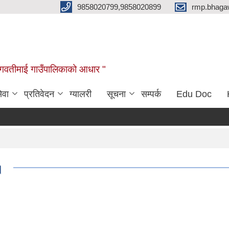
9858020799,9858020899
rmp.bhaga
ब भगवतीमाई गाउँपालिकाको आधार "
ेवा
प्रतिवेदन
ग्यालरी
सूचना
सम्पर्क
Edu Doc
।