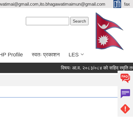
watimai@gmail.com,ito.bhagawatimaimun@gmail.com
fax
Search form
Search
HP Profile
स्वतः प्रकाशन
LES
विषयः आ.व. २०८३/०८४ को सहिद स्मृति तथा जीवन 