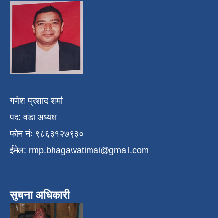
गणेश प्रशाद शर्मा
पद: वडा अध्यक्ष
फोन नंः ९८६३१२७९३०
ईमेल:
rmp.bhagawatimai@gmail.com
सुचना अधिकारी