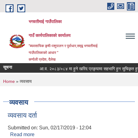
Skip to main content
भगवतीमाई गाउँपालिका
गाउँ कार्यपालिकाको कार्यालय
"ब्यवसायिक कृषी-पशुपालन र पुर्वाधार,समृद्ब भगवतीमाई
गाउँपालिकाको आधार "
कर्णाली प्रदेश, दैलेख
सूचना
आ.व. २०८३/०८४ मा हुने खरिद प्रकृयामा सहभागि हुन सुचिकृत हुने स
You are here
Home
» व्यवसाय
व्यवसाय
व्यवसाय दर्ता
Submitted on:
Sun, 02/17/2019 - 12:04
Read more
about व्यवसाय दर्ता