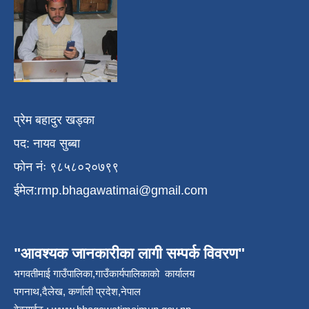
प्रेम बहादुर खड्का
पद: नायव सुब्बा
फोन नंः ९८५८०२०७९९
ईमेल:
rmp.bhagawatimai@gmail.com
"आवश्यक जानकारीका लागी सम्पर्क विवरण"
भगवतीमाई गाउँपालिका,गाउँकार्यपालिकाको कार्यालय
पगनाथ,दैलेख, कर्णाली प्रदेश,नेपाल