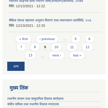
स्थानीय लैङ्गिक हिंसा निवारण कोष(सञ्चालन)कार्यविधि, २०७७
मिति:
12/13/2021 - 12:22
शैक्षिक संस्था सहायता अनुदान वितरण तथा व्यवस्थापन कार्यविधि, २०७
मिति:
12/13/2021 - 12:20
Pages
« first
‹ previous
…
5
6
7
8
9
10
11
12
13
…
next ›
last »
अन्य
मुख्य लिंक
स्थानीय शासन तथा सामुदायिक विकास कार्यक्रम
संघीय मामिला तथा स्थानीय विकास मन्त्रालय