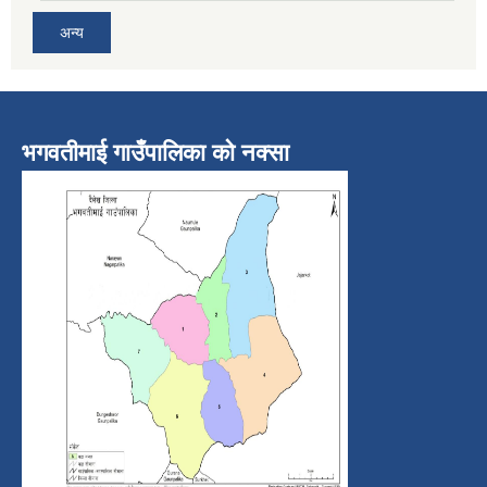
अन्य
भगवतीमाई गाउँपालिका को नक्सा