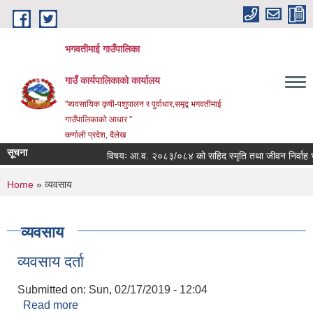
Skip to main content
भगवतीमाई गाउँपालिका
गाउँ कार्यपालिकाको कार्यालय
"ब्यवसायिक कृषी-पशुपालन र पुर्वाधार,समृद्ब भगवतीमाई
गाउँपालिकाको आधार "
कर्णाली प्रदेश, दैलेख
सूचना
विषयः आ.व. २०८३/०८४ को सहिद स्मृति तथा जीवन निर्वाह भत्ता प
You are here
Home
» व्यवसाय
व्यवसाय
व्यवसाय दर्ता
Submitted on:
Sun, 02/17/2019 - 12:04
Read more
about व्यवसाय दर्ता