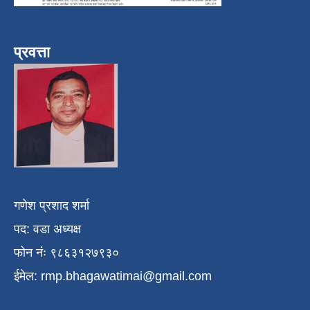
प्रवत्ता
गणेश प्रशाद शर्मा
पद: वडा अध्यक्ष
फोन नंः ९८६३१२७९३०
ईमेल:
rmp.bhagawatimai@gmail.com