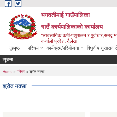
Skip to main content
भगवतीमाई गाउँपालिका
गाउँ कार्यपालिकाको कार्यालय
"ब्यवसायिक कृषी-पशुपालन र पुर्वाधार,समृद्
कर्णाली प्रदेश, दैलेख
गृहपृष्ठ
परिचय
कार्यक्रम/परियोजना
विधुतीय शुसासन स
सूचना
You are here
Home
»
परिचय
» श्रोत नक्सा
श्रोत नक्सा