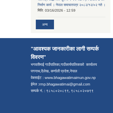
निर्माण कार्य । नेपाल समाचारपत्र २०८२/१२/०२ गते ।
मिति:
03/16/2026 - 12:59
अन्य
"आवश्यक जानकारीका लागी सम्पर्क
विवरण"
भगवतीमाई गाउँपालिका,गाउँकार्यपालिकाको कार्यालय
पगनाथ,दैलेख, कर्णाली प्रदेश,नेपाल
वेबसाईट :
www.bhagawatimaimun.gov.np
ईमेल :
rmp.bhagawatimai@gmail.com
सम्पर्क नं. : ९८५८०२०८९९, ९८५८०२०७९९