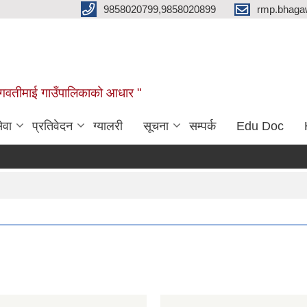
9858020799,9858020899
rmp.bhaga
ब भगवतीमाई गाउँपालिकाको आधार "
ेवा
प्रतिवेदन
ग्यालरी
सूचना
सम्पर्क
Edu Doc