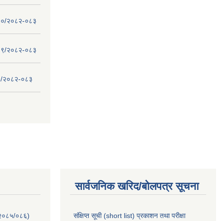
 - १०/२०८२-०८३
 - ०९/२०८२-०८३
- ८/२०८२-०८३
सार्वजनिक खरिद/बोलपत्र सूचना
-२०८५/०८६)
संक्षिप्त सूची (short list) प्रकाशन तथा परीक्षा