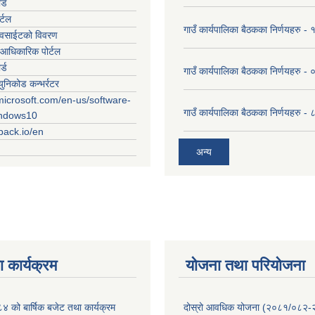
र्ड
र्टल
गाउँ कार्यपालिका बैठकका निर्णयहरु
ेवसाईटको विवरण
आधिकारिक पोर्टल
र्ड
गाउँ कार्यपालिका बैठकका निर्णयहरु
युनिकोड कन्भर्रटर
microsoft.com/en-us/software-
गाउँ कार्यपालिका बैठकका निर्णयहरु 
indows10
rpack.io/en
अन्य
 कार्यक्रम
योजना तथा परियोजना
को बार्षिक बजेट तथा कार्यक्रम
दोस्रो आवधिक योजना (२०८१/०८२