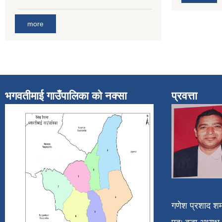
more
भगवतीमाई गाउँपालिका को नक्सा
प्रवत्ता
गणेश प्रशाद शर्