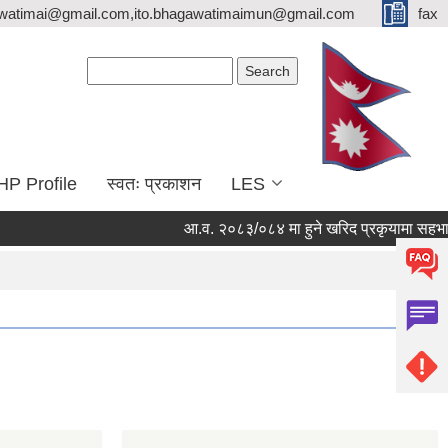
watimai@gmail.com,ito.bhagawatimaimun@gmail.com
fax
Search form
Search
HP Profile
स्वतः प्रकाशन
LES
आ.व. २०८३/०८४ मा हुने खरिद प्रकृयामा सहभागि हु