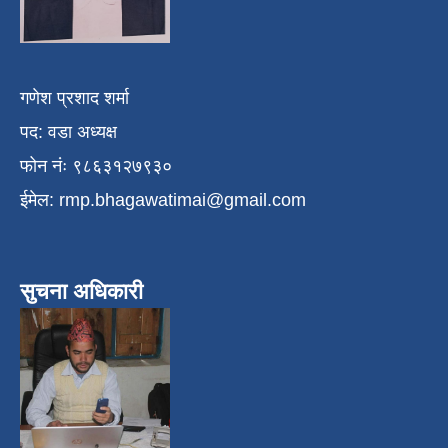
गणेश प्रशाद शर्मा
पद: वडा अध्यक्ष
फोन नंः ९८६३१२७९३०
ईमेल:
rmp.bhagawatimai@gmail.com
सुचना अधिकारी