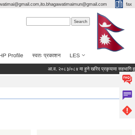
watimai@gmail.com,ito.bhagawatimaimun@gmail.com
fax
Search form
Search
HP Profile
स्वतः प्रकाशन
LES
आ.व. २०८३/०८४ मा हुने खरिद प्रकृयामा सहभागि हुन सुच