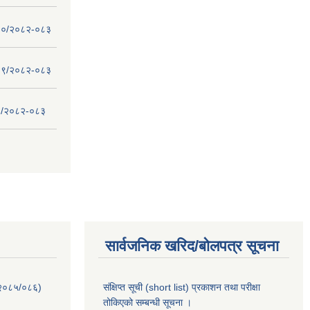
 - १०/२०८२-०८३
 - ०९/२०८२-०८३
- ८/२०८२-०८३
सार्वजनिक खरिद/बोलपत्र सूचना
-२०८५/०८६)
संक्षिप्त सूची (short list) प्रकाशन तथा परीक्षा
तोकिएको सम्बन्धी सूचना ।