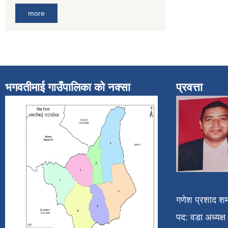
more
भगवतीमाई गाउँपालिका को नक्सा
प्रवत्ता
गणेश प्रशाद शर्
पद: वडा अध्यक्ष