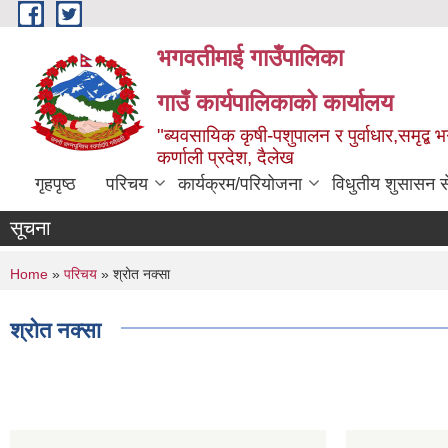
Skip to main content
भगवतीमाई गाउँपालिका
गाउँ कार्यपालिकाको कार्यालय
"ब्यवसायिक कृषी-पशुपालन र पुर्वाधार,समृद्
कर्णाली प्रदेश, दैलेख
गृहपृष्ठ
परिचय
कार्यक्रम/परियोजना
विधुतीय शुसासन स
सूचना
You are here
Home
»
परिचय
» श्रोत नक्सा
श्रोत नक्सा