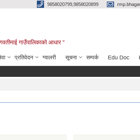
9858020799,9858020899
rmp.bhaga
ब भगवतीमाई गाउँपालिकाको आधार "
ेवा
प्रतिवेदन
ग्यालरी
सूचना
सम्पर्क
Edu Doc