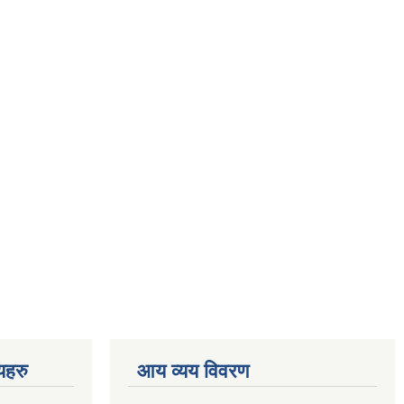
णयहरु
आय व्यय विवरण