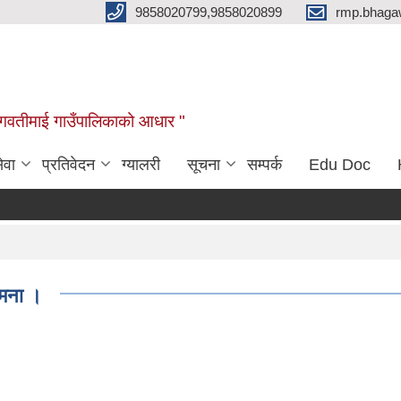
9858020799,9858020899
rmp.bhaga
ब भगवतीमाई गाउँपालिकाको आधार "
ेवा
प्रतिवेदन
ग्यालरी
सूचना
सम्पर्क
Edu Doc
ामना ।