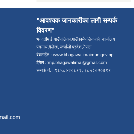
"आवश्यक जानकारीका लागी सम्पर्क
विवरण"
भगवतीमाई गाउँपालिका,गाउँकार्यपालिकाको कार्यालय
पगनाथ,दैलेख, कर्णाली प्रदेश,नेपाल
वेबसाईट :
www.bhagawatimaimun.gov.np
ईमेल :
rmp.bhagawatimai@gmail.com
सम्पर्क नं. : ९८५८०२०८९९, ९८५८०२०७९९
mail.com