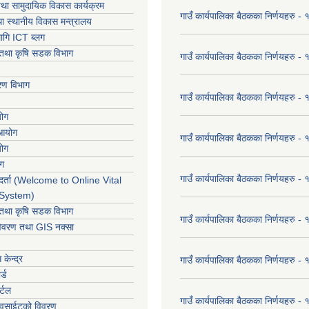
था सामुदायिक विकास कार्यक्रम
गाउँ कार्यपालिका बैठकका निर्णयहरु 
ा स्थानीय विकास मन्त्रालय
ागि ICT ब्लग
ार तथा कृषि सडक विभाग
गाउँ कार्यपालिका बैठकका निर्णयहरु
करण विभाग
गाउँ कार्यपालिका बैठकका निर्णयहरु
योग
 आयोग
गाउँ कार्यपालिका बैठकका निर्णयहरु
योग
ोग
गाउँ कार्यपालिका बैठकका निर्णयहरु
र्ता (Welcome to Online Vital
 System)
ार तथा कृषि सडक विभाग
गाउँ कार्यपालिका बैठकका निर्णयहरु
विवरण तथा GIS नक्सा
केन्द्र
गाउँ कार्यपालिका बैठकका निर्णयहरु
र्ड
र्टल
गाउँ कार्यपालिका बैठकका निर्णयहरु
ेवसाईटको विवरण