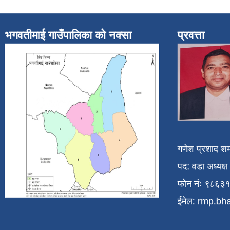
भगवतीमाई गाउँपालिका को नक्सा
प्रवत्ता
गणेश प्रशाद शर्
पद: वडा अध्यक्ष
फोन नंः ९८६३
ईमेल:
rmp.bh