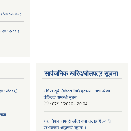
 - ०९/२०८२-०८३
- ८/२०८२-०८३
सार्वजनिक खरिद/बोलपत्र सूचना
-२०८५/०८६)
संक्षिप्त सूची (short list) प्रकाशन तथा परीक्षा
तोकिएको सम्बन्धी सूचना ।
मिति:
07/12/2026 - 20:04
ालिका
बाह्य निर्माण सामग्री खरिद तथा सप्लाई शिलवन्दी
दरभाउपत्र आह्वानको सूचना ।