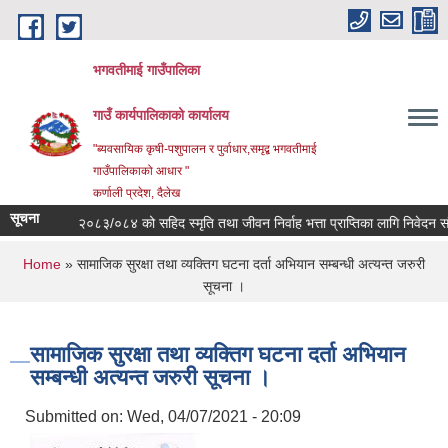
Skip to main content
भगवतीमाई गाउँपालिका
गाउँ कार्यपालिकाको कार्यालय
"ब्यवसायिक कृषी-पशुपालन र पुर्वाधार,समृद्ब भगवतीमाई
गाउँपालिकाको आधार "
कर्णाली प्रदेश, दैलेख
सूचना
िषयः आ.व. २०८३/०८४ को सहिद स्मृति तथा जीवन निर्वाह भत्ता प्राप्तिका लागि निवेदन संकल
You are here
Home
» सामाजिक सुरक्षा तथा व्यक्तिग घटना दर्ता अभियान सम्बन्धी अत्यन्त जरुरी
सूचना ।
सामाजिक सुरक्षा तथा व्यक्तिग घटना दर्ता अभियान
सम्बन्धी अत्यन्त जरुरी सूचना ।
Submitted on:
Wed, 04/07/2021 - 20:09