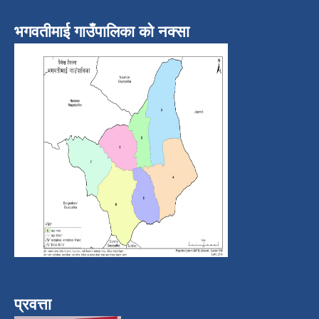
भगवतीमाई गाउँपालिका को नक्सा
प्रवत्ता