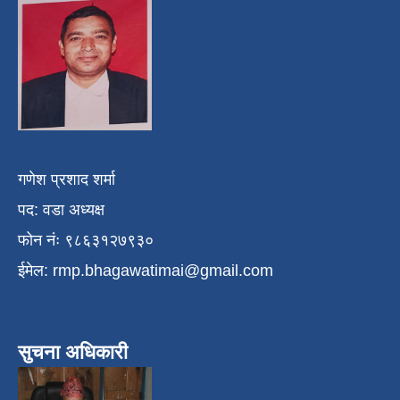
गणेश प्रशाद शर्मा
पद: वडा अध्यक्ष
फोन नंः ९८६३१२७९३०
ईमेल:
rmp.bhagawatimai@gmail.com
सुचना अधिकारी