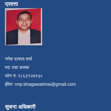
प्रवत्ता
गणेश प्रशाद शर्मा
पद: वडा अध्यक्ष
फोन नंः ९८६३१२७९३०
ईमेल:
rmp.bhagawatimai@gmail.com
सुचना अधिकारी