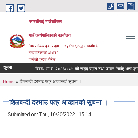
Skip to main content
भगवतीमाई गाउँपालिका
गाउँ कार्यपालिकाको कार्यालय
"ब्यवसायिक कृषी-पशुपालन र पुर्वाधार,समृद्ब भगवतीमाई
गाउँपालिकाको आधार "
कर्णाली प्रदेश, दैलेख
सूचना
विषयः आ.व. २०८३/०८४ को सहिद स्मृति तथा जीवन निर्वाह भत्ता प्राप्ति
You are here
Home
» शिलबन्दी दरभाउ पत्र आव्हानकाे सुचना ।
शिलबन्दी दरभाउ पत्र आव्हानकाे सुचना ।
Submitted on:
Thu, 10/20/2022 - 15:14