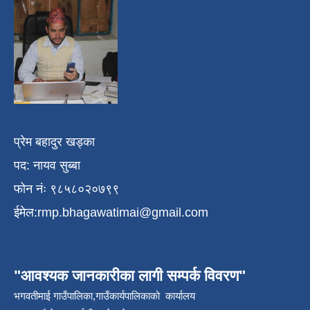
प्रेम बहादुर खड्का
पद: नायव सुब्बा
फोन नंः ९८५८०२०७९९
ईमेल:
rmp.bhagawatimai@gmail.com
"आवश्यक जानकारीका लागी सम्पर्क विवरण"
भगवतीमाई गाउँपालिका,गाउँकार्यपालिकाको कार्यालय