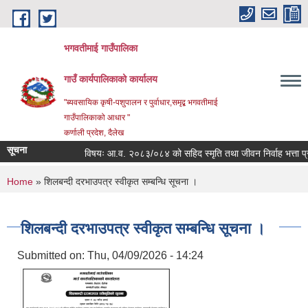
Skip to main content
भगवतीमाई गाउँपालिका
गाउँ कार्यपालिकाको कार्यालय
"ब्यवसायिक कृषी-पशुपालन र पुर्वाधार,समृद्ब भगवतीमाई
गाउँपालिकाको आधार "
कर्णाली प्रदेश, दैलेख
सूचना
विषयः आ.व. २०८३/०८४ को सहिद स्मृति तथा जीवन निर्वाह भत्ता प्राप्
You are here
Home
» शिलबन्दी दरभाउपत्र स्वीकृत सम्बन्धि सूचना ।
शिलबन्दी दरभाउपत्र स्वीकृत सम्बन्धि सूचना ।
Submitted on:
Thu, 04/09/2026 - 14:24