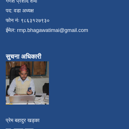
गणेश प्रशाद शर्मा
पद: वडा अध्यक्ष
फोन नंः ९८६३१२७९३०
ईमेल:
rmp.bhagawatimai@gmail.com
सुचना अधिकारी
प्रेम बहादुर खड्का