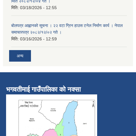
मिति २०८२/१२/०४ गते ।
मिति:
03/18/2026 - 12:55
बोलपत्र आह्वानको सूचना । २२ वटा ग्रिन हाउस टनेल निर्माण कार्य । नेपाल
समाचारपत्र २०८२/१२/०२ गते ।
मिति:
03/16/2026 - 12:59
अन्य
भगवतीमाई गाउँपालिका को नक्सा