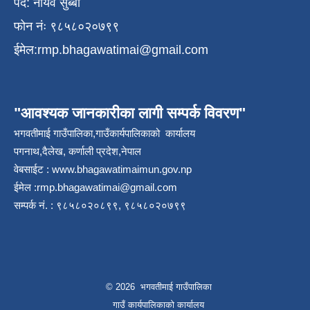
पद: नायव सुब्बा
फोन नंः ९८५८०२०७९९
ईमेल:
rmp.bhagawatimai@gmail.com
"आवश्यक जानकारीका लागी सम्पर्क विवरण"
भगवतीमाई गाउँपालिका,गाउँकार्यपालिकाको कार्यालय
पगनाथ,दैलेख, कर्णाली प्रदेश,नेपाल
वेबसाईट :
www.bhagawatimaimun.gov.np
ईमेल :
rmp.bhagawatimai@gmail.com
सम्पर्क नं. : ९८५८०२०८९९, ९८५८०२०७९९
© 2026 भगवतीमाई गाउँपालिका
गाउँ कार्यपालिकाको कार्यालय