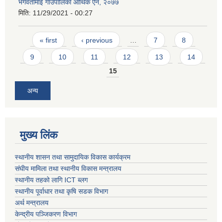
भगवतीमाई गाउँपालिका आर्थिक ऐन, २०७७
मिति:
11/29/2021 - 00:27
Pages
« first
‹ previous
…
7
8
9
10
11
12
13
14
15
अन्य
मुख्य लिंक
स्थानीय शासन तथा सामुदायिक विकास कार्यक्रम
संघीय मामिला तथा स्थानीय विकास मन्त्रालय
स्थानीय तहको लागि ICT ब्लग
स्थानीय पूर्वाधार तथा कृषि सडक विभाग
अर्थ मन्त्रालय
केन्द्रीय पञ्जिकरण विभाग