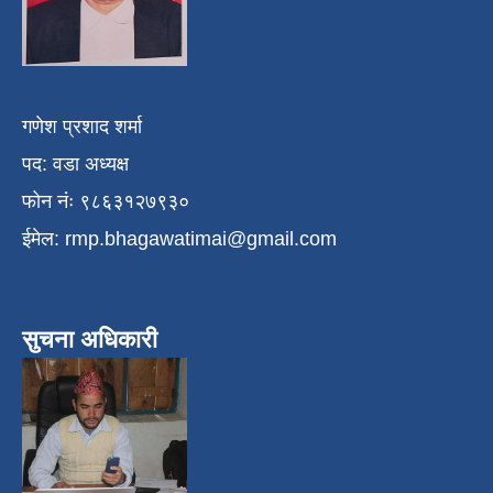
गणेश प्रशाद शर्मा
पद: वडा अध्यक्ष
फोन नंः ९८६३१२७९३०
ईमेल:
rmp.bhagawatimai@gmail.com
सुचना अधिकारी