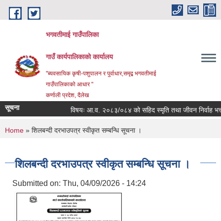
Skip to main content
भगवतीमाई गाउँपालिका
गाउँ कार्यपालिकाको कार्यालय
"ब्यवसायिक कृषी-पशुपालन र पुर्वाधार,समृद्ब भगवतीमाई
गाउँपालिकाको आधार "
कर्णाली प्रदेश, दैलेख
सूचना
विषयः आ.व. २०८३/०८४ को सहिद स्मृति तथा जीवन निर्वाह भत्ता प्
You are here
Home
» शिलबन्दी दरभाउपत्र स्वीकृत सम्बन्धि सूचना ।
शिलबन्दी दरभाउपत्र स्वीकृत सम्बन्धि सूचना ।
Submitted on:
Thu, 04/09/2026 - 14:24