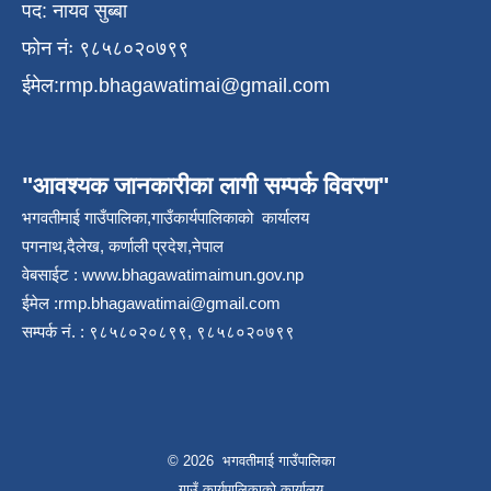
पद: नायव सुब्बा
फोन नंः ९८५८०२०७९९
ईमेल:
rmp.bhagawatimai@gmail.com
"आवश्यक जानकारीका लागी सम्पर्क विवरण"
भगवतीमाई गाउँपालिका,गाउँकार्यपालिकाको कार्यालय
पगनाथ,दैलेख, कर्णाली प्रदेश,नेपाल
वेबसाईट :
www.bhagawatimaimun.gov.np
ईमेल :
rmp.bhagawatimai@gmail.com
सम्पर्क नं. : ९८५८०२०८९९, ९८५८०२०७९९
© 2026 भगवतीमाई गाउँपालिका
गाउँ कार्यपालिकाको कार्यालय