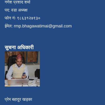
गणेश प्रशाद शर्मा
पद: वडा अध्यक्ष
फोन नंः ९८६३१२७९३०
ईमेल:
rmp.bhagawatimai@gmail.com
सुचना अधिकारी
प्रेम बहादुर खड्का