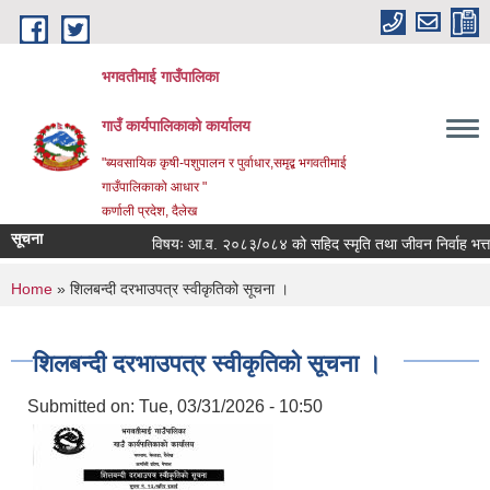
Skip to main content
भगवतीमाई गाउँपालिका
गाउँ कार्यपालिकाको कार्यालय
"ब्यवसायिक कृषी-पशुपालन र पुर्वाधार,समृद्ब भगवतीमाई
गाउँपालिकाको आधार "
कर्णाली प्रदेश, दैलेख
सूचना
विषयः आ.व. २०८३/०८४ को सहिद स्मृति तथा जीवन निर्वाह भत्ता प्र
You are here
Home
» शिलबन्दी दरभाउपत्र स्वीकृतिको सूचना ।
शिलबन्दी दरभाउपत्र स्वीकृतिको सूचना ।
Submitted on:
Tue, 03/31/2026 - 10:50