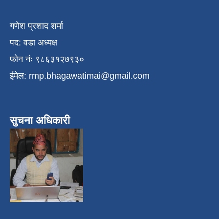
गणेश प्रशाद शर्मा
पद: वडा अध्यक्ष
फोन नंः ९८६३१२७९३०
ईमेल:
rmp.bhagawatimai@gmail.com
सुचना अधिकारी