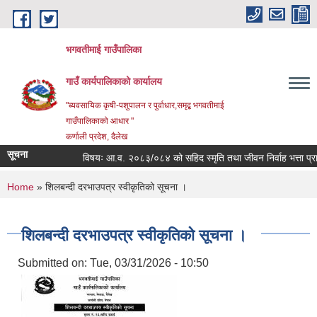
Skip to main content
भगवतीमाई गाउँपालिका
गाउँ कार्यपालिकाको कार्यालय
"ब्यवसायिक कृषी-पशुपालन र पुर्वाधार,समृद्ब भगवतीमाई
गाउँपालिकाको आधार "
कर्णाली प्रदेश, दैलेख
सूचना
विषयः आ.व. २०८३/०८४ को सहिद स्मृति तथा जीवन निर्वाह भत्ता प्राप्ति
You are here
Home
» शिलबन्दी दरभाउपत्र स्वीकृतिको सूचना ।
शिलबन्दी दरभाउपत्र स्वीकृतिको सूचना ।
Submitted on:
Tue, 03/31/2026 - 10:50