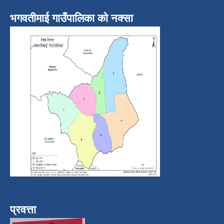
भगवतीमाई गाउँपालिका को नक्सा
प्रवत्ता