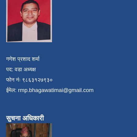
गणेश प्रशाद शर्मा
पद: वडा अध्यक्ष
फोन नंः ९८६३१२७९३०
ईमेल:
rmp.bhagawatimai@gmail.com
सुचना अधिकारी