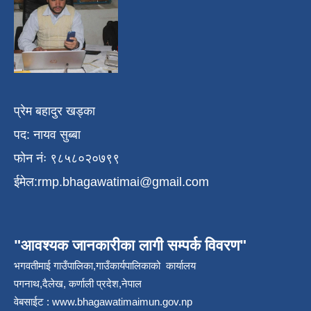
प्रेम बहादुर खड्का
पद: नायव सुब्बा
फोन नंः ९८५८०२०७९९
ईमेल:
rmp.bhagawatimai@gmail.com
"आवश्यक जानकारीका लागी सम्पर्क विवरण"
भगवतीमाई गाउँपालिका,गाउँकार्यपालिकाको कार्यालय
पगनाथ,दैलेख, कर्णाली प्रदेश,नेपाल
वेबसाईट :
www.bhagawatimaimun.gov.np