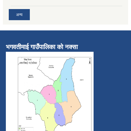
अन्य
भगवतीमाई गाउँपालिका को नक्सा