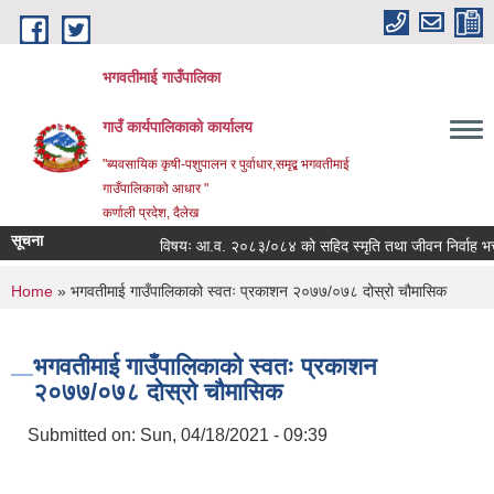
Skip to main content
भगवतीमाई गाउँपालिका
गाउँ कार्यपालिकाको कार्यालय
"ब्यवसायिक कृषी-पशुपालन र पुर्वाधार,समृद्ब भगवतीमाई
गाउँपालिकाको आधार "
कर्णाली प्रदेश, दैलेख
सूचना
विषयः आ.व. २०८३/०८४ को सहिद स्मृति तथा जीवन निर्वाह भत्ता प्र
You are here
Home
» भगवतीमाई गाउँपालिकाको स्वतः प्रकाशन २०७७/०७८ दोस्रो चौमासिक
भगवतीमाई गाउँपालिकाको स्वतः प्रकाशन
२०७७/०७८ दोस्रो चौमासिक
Submitted on:
Sun, 04/18/2021 - 09:39