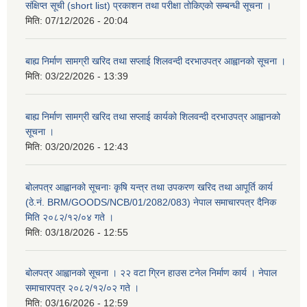
संक्षिप्त सूची (short list) प्रकाशन तथा परीक्षा तोकिएको सम्बन्धी सूचना ।
मिति:
07/12/2026 - 20:04
बाह्य निर्माण सामग्री खरिद तथा सप्लाई शिलवन्दी दरभाउपत्र आह्वानको सूचना ।
मिति:
03/22/2026 - 13:39
बाह्य निर्माण सामग्री खरिद तथा सप्लाई कार्यको शिलवन्दी दरभाउपत्र आह्वानको
सूचना ।
मिति:
03/20/2026 - 12:43
बोलपत्र आह्वानको सूचनाः कृषि यन्त्र तथा उपकरण खरिद तथा आपूर्ति कार्य
(ठे.नं. BRM/GOODS/NCB/01/2082/083) नेपाल समाचारपत्र दैनिक
मिति २०८२/१२/०४ गते ।
मिति:
03/18/2026 - 12:55
बोलपत्र आह्वानको सूचना । २२ वटा ग्रिन हाउस टनेल निर्माण कार्य । नेपाल
समाचारपत्र २०८२/१२/०२ गते ।
मिति:
03/16/2026 - 12:59