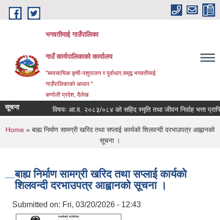
Skip to main content
भगवतीमाई गाउँपालिका
गाउँ कार्यपालिकाको कार्यालय
"ब्यवसायिक कृषी-पशुपालन र पुर्वाधार,समृद्ब भगवतीमाई
गाउँपालिकाको आधार "
कर्णाली प्रदेश, दैलेख
सूचना
विषयः आ.व. २०८३/०८४ को सहिद स्मृति तथा जीवन निर्वाह भत्ता प्राप्तिका
You are here
Home
» बाह्य निर्माण सामग्री खरिद तथा सप्लाई कार्यको शिलवन्दी दरभाउपत्र आह्वानको
सूचना ।
बाह्य निर्माण सामग्री खरिद तथा सप्लाई कार्यको
शिलवन्दी दरभाउपत्र आह्वानको सूचना ।
Submitted on:
Fri, 03/20/2026 - 12:43