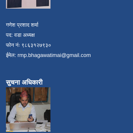
गणेश प्रशाद शर्मा
पद: वडा अध्यक्ष
फोन नंः ९८६३१२७९३०
ईमेल:
rmp.bhagawatimai@gmail.com
सुचना अधिकारी