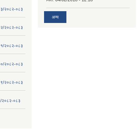
 - १३/२०८२-०८३
अन्य
 - १२/२०८२-०८३
 - ११/२०८२-०८३
 - १०/२०८२-०८३
 - ०९/२०८२-०८३
- ८/२०८२-०८३