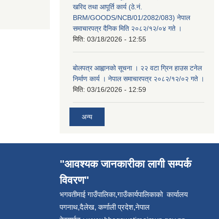
खरिद तथा आपूर्ति कार्य (ठे.नं.
BRM/GOODS/NCB/01/2082/083) नेपाल
समाचारपत्र दैनिक मिति २०८२/१२/०४ गते ।
मिति:
03/18/2026 - 12:55
बोलपत्र आह्वानको सूचना । २२ वटा ग्रिन हाउस टनेल
निर्माण कार्य । नेपाल समाचारपत्र २०८२/१२/०२ गते ।
मिति:
03/16/2026 - 12:59
अन्य
"आवश्यक जानकारीका लागी सम्पर्क
विवरण"
भगवतीमाई गाउँपालिका,गाउँकार्यपालिकाको कार्यालय
पगनाथ,दैलेख, कर्णाली प्रदेश,नेपाल