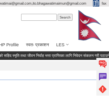
watimai@gmail.com,ito.bhagawatimaimun@gmail.com
fax
Search form
Search
HP Profile
स्वतः प्रकाशन
LES
 स्मृति तथा जीवन निर्वाह भत्ता प्राप्तिका लागि निवेदन संकलन गरी पठाउने सम