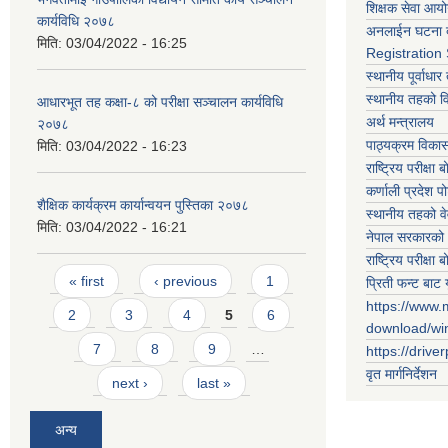
शिक्षक सेवा आय
कार्यविधि २०७८
अनलाईन घटना द
मिति:
03/04/2022 - 16:25
Registration
स्थानीय पूर्वाध
स्थानीय तहको 
आधारभूत तह कक्षा-८ को परीक्षा सञ्चालन कार्यविधि
अर्थ मन्त्रालय
२०७८
पाठ्यक्रम विकास 
मिति:
03/04/2022 - 16:23
राष्ट्रिय परीक्षा बो
कर्णाली प्रदेश पो
शैक्षिक कार्यक्रम कार्यान्वयन पुस्तिका २०७८
स्थानीय तहको व
मिति:
03/04/2022 - 16:21
नेपाल सरकारको 
राष्ट्रिय परीक्षा बो
Pages
« first
‹ previous
1
प्रिती फन्ट बाट 
https://www.
2
3
4
5
6
download/w
7
8
9
…
https://drive
वृत मार्गनिर्देशन
next ›
last »
अन्य