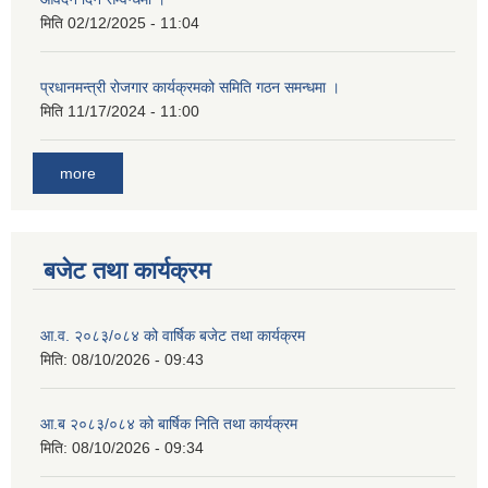
मिति
02/12/2025 - 11:04
प्रधानमन्त्री रोजगार कार्यक्रमको समिति गठन समन्धमा ।
मिति
11/17/2024 - 11:00
more
बजेट तथा कार्यक्रम
आ.व. २०८३/०८४ को वार्षिक बजेट तथा कार्यक्रम
मिति:
08/10/2026 - 09:43
आ.ब २०८३/०८४ को बार्षिक निति तथा कार्यक्रम
मिति:
08/10/2026 - 09:34