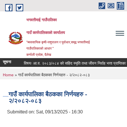
Skip to main content
भगवतीमाई गाउँपालिका
गाउँ कार्यपालिकाको कार्यालय
"ब्यवसायिक कृषी-पशुपालन र पुर्वाधार,समृद्ब भगवतीमाई
गाउँपालिकाको आधार "
कर्णाली प्रदेश, दैलेख
सूचना
विषयः आ.व. २०८३/०८४ को सहिद स्मृति तथा जीवन निर्वाह भत्ता प्राप्तिका लाग
You are here
Home
» गाउँ कार्यपालिका बैठकका निर्णयहरु - २/२०८२-०८३
गाउँ कार्यपालिका बैठकका निर्णयहरु -
२/२०८२-०८३
Submitted on:
Sat, 09/13/2025 - 16:30