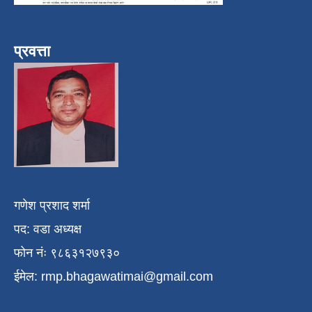
प्रवत्ता
गणेश प्रशाद शर्मा
पद: वडा अध्यक्ष
फोन नंः ९८६३१२७९३०
ईमेल:
rmp.bhagawatimai@gmail.com