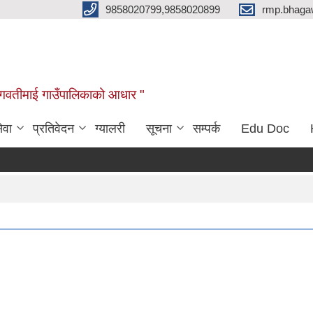
9858020799,9858020899
rmp.bhaga
ब भगवतीमाई गाउँपालिकाको आधार "
ेवा
प्रतिवेदन
ग्यालरी
सूचना
सम्पर्क
Edu Doc