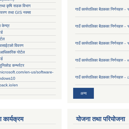
ार तथा कृषि सडक विभाग
गाउँ कार्यपालिका बैठकका निर्णयहरु
विवरण तथा GIS नक्सा
केन्द्र
गाउँ कार्यपालिका बैठकका निर्णयहरु
र्ड
र्टल
गाउँ कार्यपालिका बैठकका निर्णयहरु
ेवसाईटको विवरण
आधिकारिक पोर्टल
र्ड
गाउँ कार्यपालिका बैठकका निर्णयहरु
युनिकोड कन्भर्रटर
microsoft.com/en-us/software-
गाउँ कार्यपालिका बैठकका निर्णयहरु 
indows10
rpack.io/en
अन्य
 कार्यक्रम
योजना तथा परियोजना