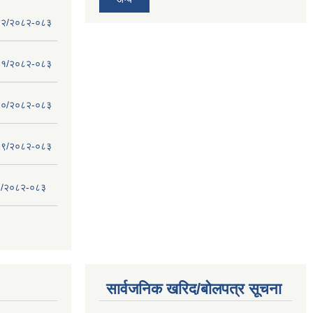
 - १२/२०८२-०८३
 - ११/२०८२-०८३
 - १०/२०८२-०८३
 - ०९/२०८२-०८३
- ८/२०८२-०८३
सार्वजनिक खरिद/बोलपत्र सूचना