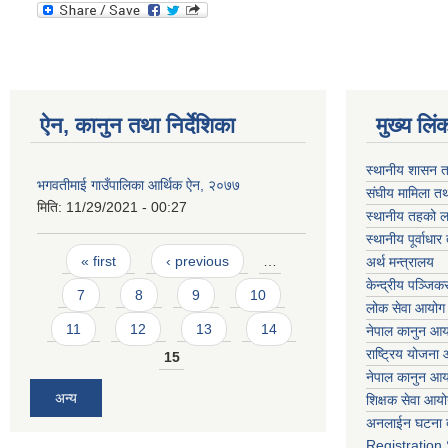
ऐन, कानुन तथा निर्देशिका
मुख्य लिं
स्थानीय शासन त
भगवतीमाई गाउँपालिका आर्थिक ऐन, २०७७
संघीय मामिला तथ
मिति:
11/29/2021 - 00:27
स्थानीय तहको ल
स्थानीय पूर्वाध
Pages
« first
‹ previous
…
अर्थ मन्त्रालय
केन्द्रीय पञ्जि
7
8
9
10
लोक सेवा आयोग
11
12
13
14
नेपाल कानुन आ
राष्ट्रिय योजना
15
नेपाल कानुन आ
अन्य
शिक्षक सेवा आय
अनलाईन घटना द
Registration