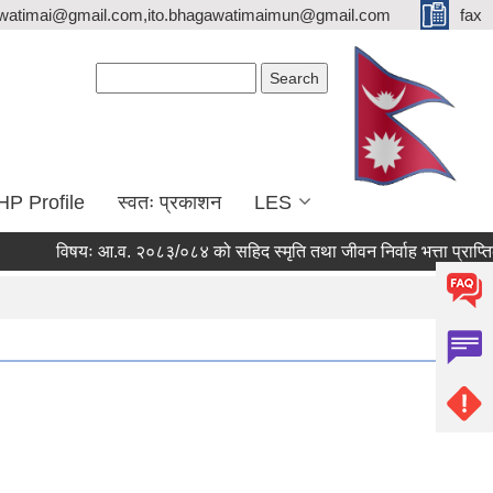
watimai@gmail.com,ito.bhagawatimaimun@gmail.com
fax
Search form
Search
HP Profile
स्वतः प्रकाशन
LES
विषयः आ.व. २०८३/०८४ को सहिद स्मृति तथा जीवन निर्वाह भत्ता प्राप्तिका 