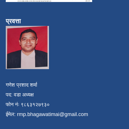
प्रवत्ता
गणेश प्रशाद शर्मा
पद: वडा अध्यक्ष
फोन नंः ९८६३१२७९३०
ईमेल:
rmp.bhagawatimai@gmail.com