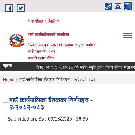
Skip to main content
भगवतीमाई गाउँपालिका
गाउँ कार्यपालिकाको कार्यालय
"ब्यवसायिक कृषी-पशुपालन र पुर्वाधार,समृद्ब भगवतीमाई
गाउँपालिकाको आधार "
कर्णाली प्रदेश, दैलेख
सूचना
विषयः आ.व. २०८३/०८४ को सहिद स्मृति तथा जीवन निर्वाह भत्ता प्राप्ति
You are here
Home
» गाउँ कार्यपालिका बैठकका निर्णयहरु - २/२०८२-०८३
गाउँ कार्यपालिका बैठकका निर्णयहरु -
२/२०८२-०८३
Submitted on:
Sat, 09/13/2025 - 16:30