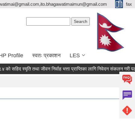
watimai@gmail.com,ito.bhagawatimaimun@gmail.com
fax
Search form
Search
HP Profile
स्वतः प्रकाशन
LES
हिद स्मृति तथा जीवन निर्वाह भत्ता प्राप्तिका लागि निवेदन संकलन गरी पठाउने