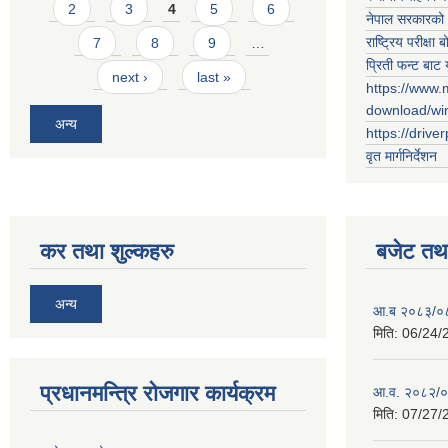
2
3
4
5
6
नेपाल सरकारको 
राष्ट्रिय परीक्षा बो
7
8
9
…
प्रिती फन्ट बाट 
next ›
last »
https://www.
download/w
अन्य
https://drive
वृत मार्गनिर्देशन
कर तथा शुल्कहरु
बजेट तथा
अन्य
आ.ब २०८३/०८४ 
मिति:
06/24/
प्रधानमन्त्रि रोजगार कार्यक्रम
आ.व. २०८२/०८३
मिति:
07/27/