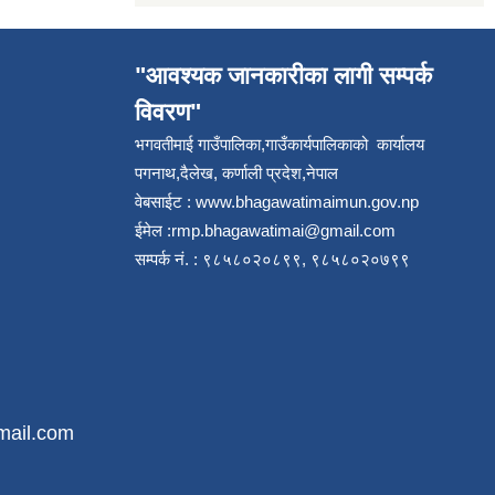
"आवश्यक जानकारीका लागी सम्पर्क
विवरण"
भगवतीमाई गाउँपालिका,गाउँकार्यपालिकाको कार्यालय
पगनाथ,दैलेख, कर्णाली प्रदेश,नेपाल
वेबसाईट :
www.bhagawatimaimun.gov.np
ईमेल :
rmp.bhagawatimai@gmail.com
सम्पर्क नं. : ९८५८०२०८९९, ९८५८०२०७९९
mail.com