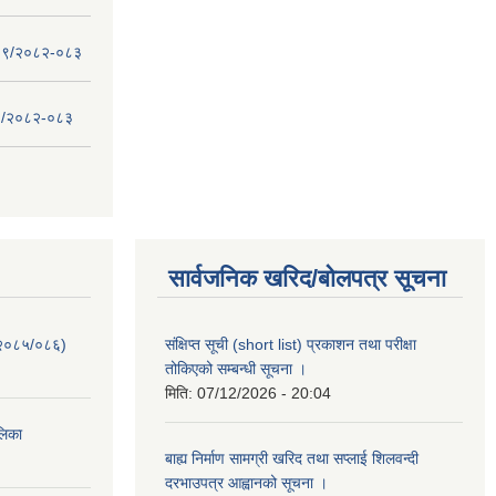
 - ०९/२०८२-०८३
- ८/२०८२-०८३
सार्वजनिक खरिद/बोलपत्र सूचना
-२०८५/०८६)
संक्षिप्त सूची (short list) प्रकाशन तथा परीक्षा
तोकिएको सम्बन्धी सूचना ।
मिति:
07/12/2026 - 20:04
ालिका
बाह्य निर्माण सामग्री खरिद तथा सप्लाई शिलवन्दी
दरभाउपत्र आह्वानको सूचना ।