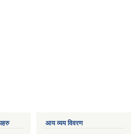
णयहरु
आय व्यय विवरण