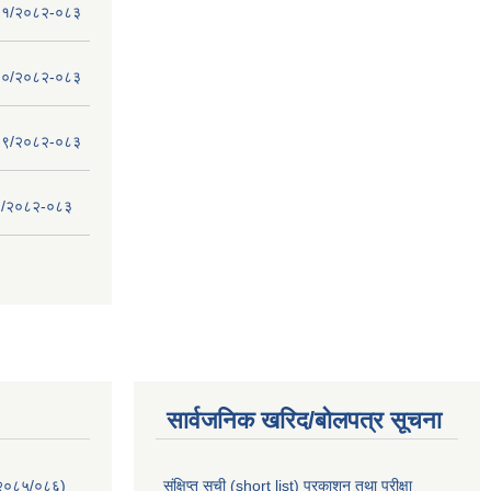
 - ११/२०८२-०८३
 - १०/२०८२-०८३
 - ०९/२०८२-०८३
- ८/२०८२-०८३
सार्वजनिक खरिद/बोलपत्र सूचना
-२०८५/०८६)
संक्षिप्त सूची (short list) प्रकाशन तथा परीक्षा