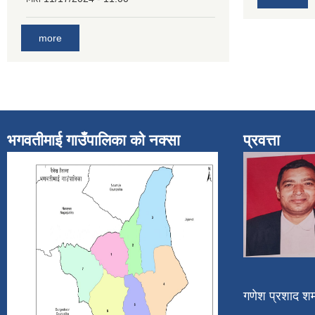
more
भगवतीमाई गाउँपालिका को नक्सा
प्रवत्ता
गणेश प्रशाद शर्