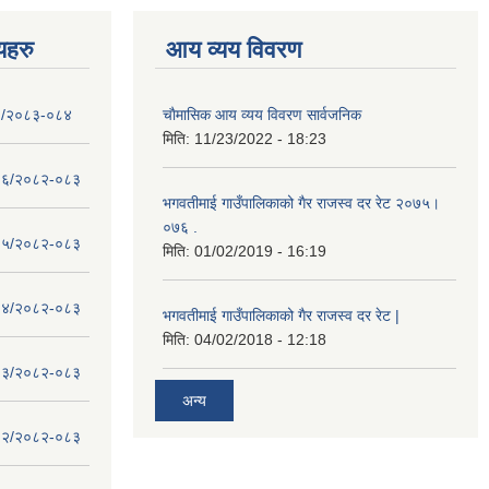
णयहरु
आय व्यय विवरण
- १/२०८३-०८४
चाैमासिक आय व्यय विवरण सार्वजनिक
मिति:
11/23/2022 - 18:23
 - १६/२०८२-०८३
भगवतीमाई गाउँपालिकाको गैर राजस्व दर रेट २०७५।
०७६ .
 - १५/२०८२-०८३
मिति:
01/02/2019 - 16:19
 - १४/२०८२-०८३
भगवतीमाई गाउँपालिकाको गैर राजस्व दर रेट |
मिति:
04/02/2018 - 12:18
 - १३/२०८२-०८३
अन्य
 - १२/२०८२-०८३