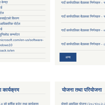
केन्द्र
गाउँ कार्यपालिका बैठकका निर्णयहरु
र्ड
र्टल
गाउँ कार्यपालिका बैठकका निर्णयहरु
ेवसाईटको विवरण
आधिकारिक पोर्टल
र्ड
गाउँ कार्यपालिका बैठकका निर्णयहरु
युनिकोड कन्भर्रटर
microsoft.com/en-us/software-
गाउँ कार्यपालिका बैठकका निर्णयहरु 
indows10
rpack.io/en
अन्य
 कार्यक्रम
योजना तथा परियोजना
को बार्षिक बजेट तथा कार्यक्रम
दोस्रो आवधिक योजना (२०८१/०८२