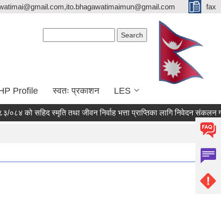
watimai@gmail.com,ito.bhagawatimaimun@gmail.com
fax
Search form
Search
HP Profile
स्वतः प्रकाशन
LES
 को सहिद स्मृति तथा जीवन निर्वाह भत्ता प्राप्तिका लागि निवेदन संकलन गरी प