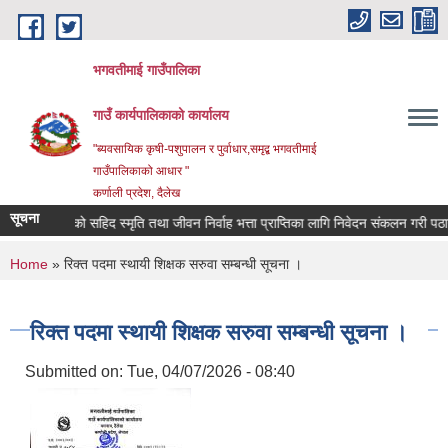
Skip to main content
भगवतीमाई गाउँपालिका
गाउँ कार्यपालिकाको कार्यालय
"ब्यवसायिक कृषी-पशुपालन र पुर्वाधार,समृद्ब भगवतीमाई
गाउँपालिकाको आधार "
कर्णाली प्रदेश, दैलेख
सूचना
३/०८४ को सहिद स्मृति तथा जीवन निर्वाह भत्ता प्राप्तिका लागि निवेदन संकलन गरी पठाउने 
You are here
Home
» रिक्त पदमा स्थायी शिक्षक सरुवा सम्बन्धी सूचना ।
रिक्त पदमा स्थायी शिक्षक सरुवा सम्बन्धी सूचना ।
Submitted on:
Tue, 04/07/2026 - 08:40