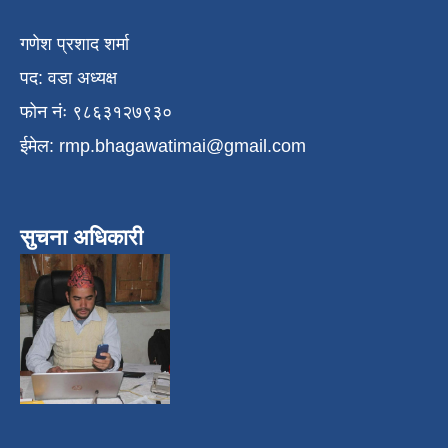
गणेश प्रशाद शर्मा
पद: वडा अध्यक्ष
फोन नंः ९८६३१२७९३०
ईमेल:
rmp.bhagawatimai@gmail.com
सुचना अधिकारी