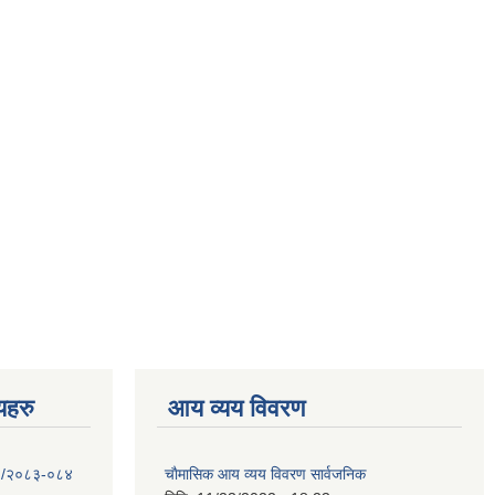
णयहरु
आय व्यय विवरण
- १/२०८३-०८४
चाैमासिक आय व्यय विवरण सार्वजनिक