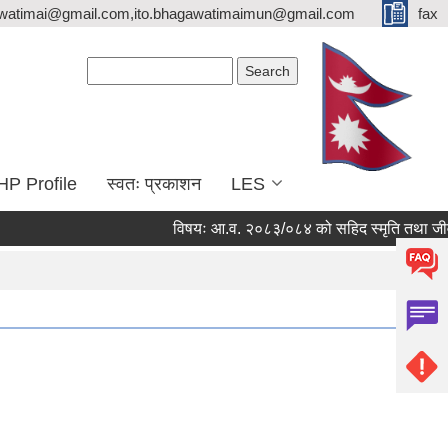
watimai@gmail.com,ito.bhagawatimaimun@gmail.com
fax
Search form
Search
HP Profile
स्वतः प्रकाशन
LES
विषयः आ.व. २०८३/०८४ को सहिद स्मृति तथा जीवन निर्