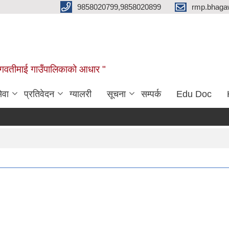
9858020799,9858020899
rmp.bhaga
ब भगवतीमाई गाउँपालिकाको आधार "
ेवा
प्रतिवेदन
ग्यालरी
सूचना
सम्पर्क
Edu Doc