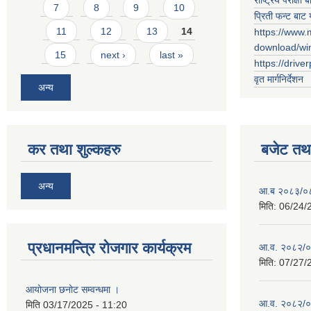
7
8
9
10
प्रिती फन्ट बाट 
11
12
13
14
https://www.
download/w
15
next ›
last »
https://drive
वृत मार्गनिर्देशन
अन्य
कर तथा शुल्कहरु
बजेट तथा
अन्य
आ.ब २०८३/०८४ 
मिति:
06/24/
प्रधानमन्त्रि रोजगार कार्यक्रम
आ.व. २०८२/०८३
मिति:
07/27/
आयोजना छनोट सम्वन्धमा ।
आ.व. २०८२/०८३
मिति
03/17/2025 - 11:20