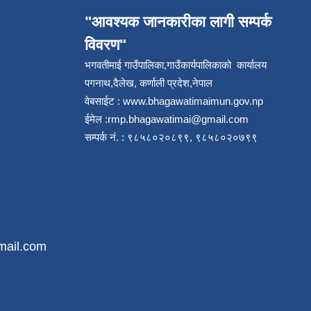
"आवश्यक जानकारीका लागी सम्पर्क
विवरण"
भगवतीमाई गाउँपालिका,गाउँकार्यपालिकाको कार्यालय
पगनाथ,दैलेख, कर्णाली प्रदेश,नेपाल
वेबसाईट :
www.bhagawatimaimun.gov.np
ईमेल :
rmp.bhagawatimai@gmail.com
सम्पर्क नं. : ९८५८०२०८९९, ९८५८०२०७९९
mail.com