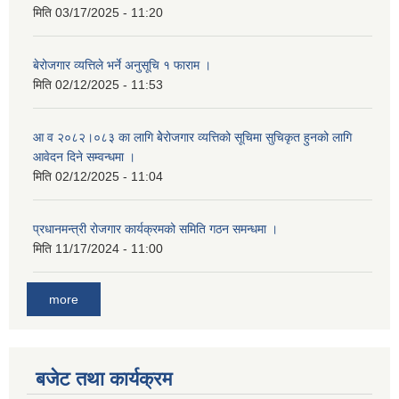
मिति
03/17/2025 - 11:20
बेरोजगार व्यत्तिले भर्ने अनुसूचि १ फाराम ।
मिति
02/12/2025 - 11:53
आ व २०८२।०८३ का लागि बेेरोजगार व्यत्तिको सूचिमा सुचिकृत हुनको लागि
आवेदन दिने सम्वन्धमा ।
मिति
02/12/2025 - 11:04
प्रधानमन्त्री रोजगार कार्यक्रमको समिति गठन समन्धमा ।
मिति
11/17/2024 - 11:00
more
बजेट तथा कार्यक्रम