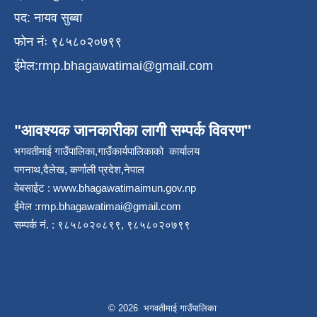
पद: नायव सुब्बा
फोन नंः ९८५८०२०७९९
ईमेल:
rmp.bhagawatimai@gmail.com
"आवश्यक जानकारीका लागी सम्पर्क विवरण"
भगवतीमाई गाउँपालिका,गाउँकार्यपालिकाको कार्यालय
पगनाथ,दैलेख, कर्णाली प्रदेश,नेपाल
वेबसाईट :
www.bhagawatimaimun.gov.np
ईमेल :
rmp.bhagawatimai@gmail.com
सम्पर्क नं. : ९८५८०२०८९९, ९८५८०२०७९९
© 2026 भगवतीमाई गाउँपालिका