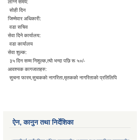
लाग्ने समय:
साेही दिन
जिम्मेवार अधिकारी:
वडा सचिव
सेवा दिने कार्यालय:
वडा कार्यालय
सेवा शुल्क:
३५ दिन सम्म निशुल्क,त्याे भन्दा पछि रू ५०/-
आवश्यक कागजातहरु:
सुचना फारम,सुचककाे नागरिता,मृतककाे नागरिताकाे प्रतिलिपि
ऐन, कानुन तथा निर्देशिका