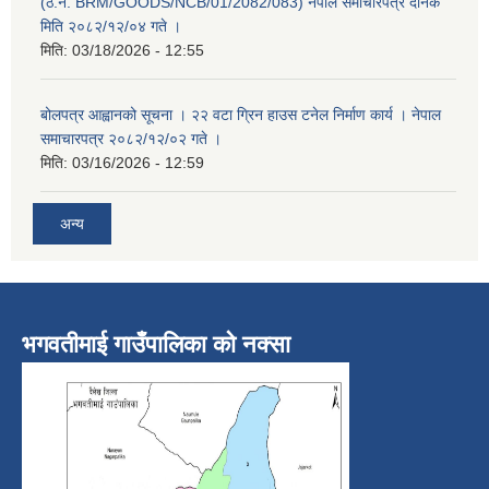
(ठे.नं. BRM/GOODS/NCB/01/2082/083) नेपाल समाचारपत्र दैनिक
मिति २०८२/१२/०४ गते ।
मिति:
03/18/2026 - 12:55
बोलपत्र आह्वानको सूचना । २२ वटा ग्रिन हाउस टनेल निर्माण कार्य । नेपाल
समाचारपत्र २०८२/१२/०२ गते ।
मिति:
03/16/2026 - 12:59
अन्य
भगवतीमाई गाउँपालिका को नक्सा