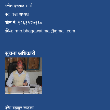
गणेश प्रशाद शर्मा
पद: वडा अध्यक्ष
फोन नंः ९८६३१२७९३०
ईमेल:
rmp.bhagawatimai@gmail.com
सुचना अधिकारी
प्रेम बहादुर खड्का