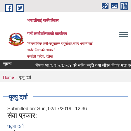
Skip to main content
भगवतीमाई गाउँपालिका
गाउँ कार्यपालिकाको कार्यालय
"ब्यवसायिक कृषी-पशुपालन र पुर्वाधार,समृद्ब भगवतीमाई
गाउँपालिकाको आधार "
कर्णाली प्रदेश, दैलेख
सूचना
विषयः आ.व. २०८३/०८४ को सहिद स्मृति तथा जीवन निर्वाह भत्ता प्राप्त
You are here
Home
» मृत्यु दर्ता
मृत्यु दर्ता
Submitted on:
Sun, 02/17/2019 - 12:36
सेवा प्रकार:
घट्ना दर्ता