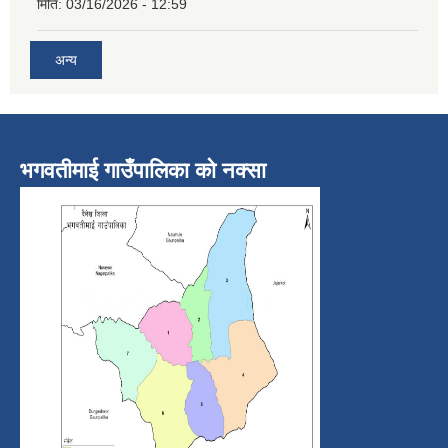
मिति:
03/16/2026 - 12:59
अन्य
भगवतीमाई गाउँपालिका को नक्सा