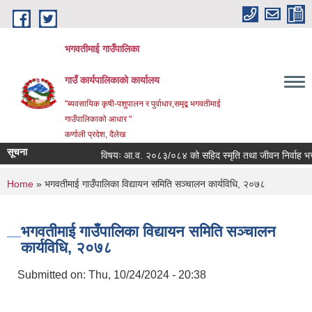
Skip to main content
भगवतीमाई गाउँपालिका
गाउँ कार्यपालिकाको कार्यालय
"ब्यवसायिक कृषी-पशुपालन र पुर्वाधार,समृद्ब भगवतीमाई
गाउँपालिकाको आधार "
कर्णाली प्रदेश, दैलेख
सूचना
विषयः आ.व. २०८३/०८४ को सहिद स्मृति तथा जीवन निर्वाह भत्ता प्
You are here
Home
» भगवतीमाई गाउँपालिका विद्यायन समिति सञ्चालन कार्यविधि, २०७८
भगवतीमाई गाउँपालिका विद्यायन समिति सञ्चालन
कार्यविधि, २०७८
Submitted on:
Thu, 10/24/2024 - 20:38