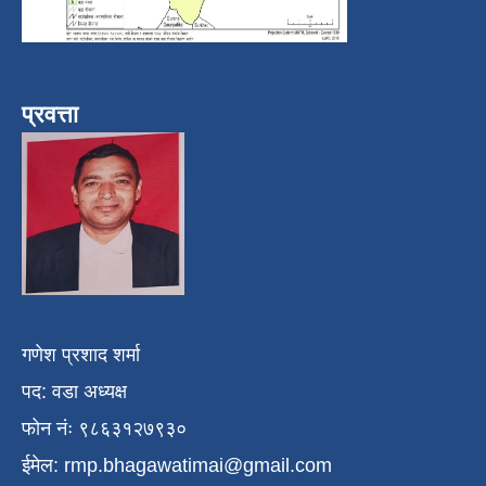
प्रवत्ता
गणेश प्रशाद शर्मा
पद: वडा अध्यक्ष
फोन नंः ९८६३१२७९३०
ईमेल:
rmp.bhagawatimai@gmail.com