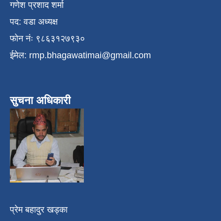
गणेश प्रशाद शर्मा
पद: वडा अध्यक्ष
फोन नंः ९८६३१२७९३०
ईमेल:
rmp.bhagawatimai@gmail.com
सुचना अधिकारी
प्रेम बहादुर खड्का