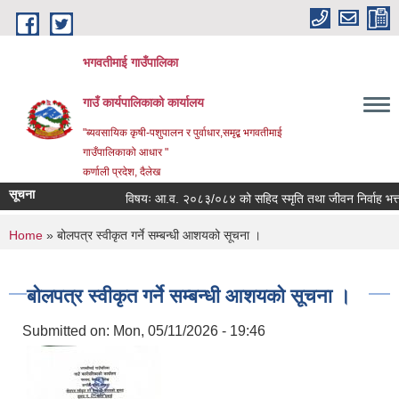
Skip to main content
भगवतीमाई गाउँपालिका
गाउँ कार्यपालिकाको कार्यालय
"ब्यवसायिक कृषी-पशुपालन र पुर्वाधार,समृद्ब भगवतीमाई
गाउँपालिकाको आधार "
कर्णाली प्रदेश, दैलेख
सूचना
विषयः आ.व. २०८३/०८४ को सहिद स्मृति तथा जीवन निर्वाह भत्ता प्र
You are here
Home
» बोलपत्र स्वीकृत गर्ने सम्बन्धी आशयको सूचना ।
बोलपत्र स्वीकृत गर्ने सम्बन्धी आशयको सूचना ।
Submitted on:
Mon, 05/11/2026 - 19:46