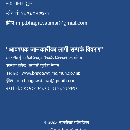
पद: नायव सुब्बा
फोन नंः ९८५८०२०७९९
ईमेल:
rmp.bhagawatimai@gmail.com
"आवश्यक जानकारीका लागी सम्पर्क विवरण"
भगवतीमाई गाउँपालिका,गाउँकार्यपालिकाको कार्यालय
पगनाथ,दैलेख, कर्णाली प्रदेश,नेपाल
वेबसाईट :
www.bhagawatimaimun.gov.np
ईमेल :
rmp.bhagawatimai@gmail.com
सम्पर्क नं. : ९८५८०२०८९९, ९८५८०२०७९९
© 2026 भगवतीमाई गाउँपालिका
गाउँ कार्यपालिकाको कार्यालय