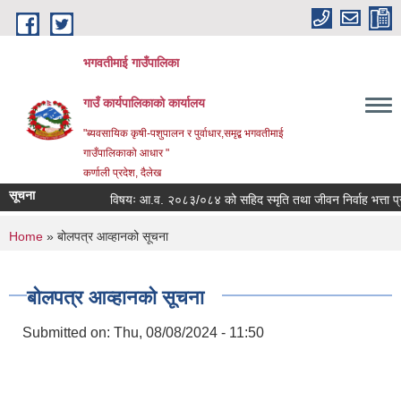
Skip to main content
भगवतीमाई गाउँपालिका
गाउँ कार्यपालिकाको कार्यालय
"ब्यवसायिक कृषी-पशुपालन र पुर्वाधार,समृद्ब भगवतीमाई
गाउँपालिकाको आधार "
कर्णाली प्रदेश, दैलेख
सूचना
विषयः आ.व. २०८३/०८४ को सहिद स्मृति तथा जीवन निर्वाह भत्ता प्राप्त
You are here
Home
» बोलपत्र आव्हानको सूचना
बोलपत्र आव्हानको सूचना
Submitted on:
Thu, 08/08/2024 - 11:50