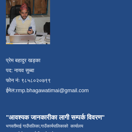
प्रेम बहादुर खड्का
पद: नायव सुब्बा
फोन नंः ९८५८०२०७९९
ईमेल:
rmp.bhagawatimai@gmail.com
"आवश्यक जानकारीका लागी सम्पर्क विवरण"
भगवतीमाई गाउँपालिका,गाउँकार्यपालिकाको कार्यालय