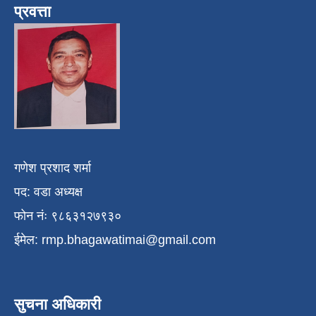
प्रवत्ता
गणेश प्रशाद शर्मा
पद: वडा अध्यक्ष
फोन नंः ९८६३१२७९३०
ईमेल:
rmp.bhagawatimai@gmail.com
सुचना अधिकारी