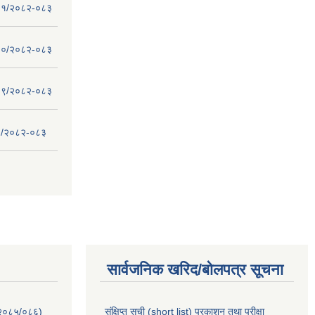
 - ११/२०८२-०८३
 - १०/२०८२-०८३
 - ०९/२०८२-०८३
- ८/२०८२-०८३
सार्वजनिक खरिद/बोलपत्र सूचना
-२०८५/०८६)
संक्षिप्त सूची (short list) प्रकाशन तथा परीक्षा