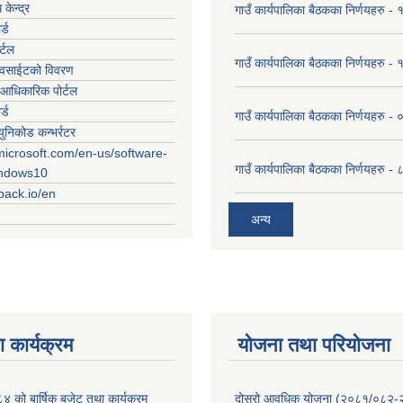
केन्द्र
गाउँ कार्यपालिका बैठकका निर्णयहरु
र्ड
र्टल
गाउँ कार्यपालिका बैठकका निर्णयहरु
ेवसाईटको विवरण
आधिकारिक पोर्टल
र्ड
गाउँ कार्यपालिका बैठकका निर्णयहरु
युनिकोड कन्भर्रटर
microsoft.com/en-us/software-
गाउँ कार्यपालिका बैठकका निर्णयहरु 
indows10
rpack.io/en
अन्य
 कार्यक्रम
योजना तथा परियोजना
को बार्षिक बजेट तथा कार्यक्रम
दोस्रो आवधिक योजना (२०८१/०८२