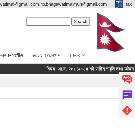
watimai@gmail.com,ito.bhagawatimaimun@gmail.com
fax
Search form
Search
HP Profile
स्वतः प्रकाशन
LES
विषयः आ.व. २०८३/०८४ को सहिद स्मृति तथा जीवन निर्वाह 