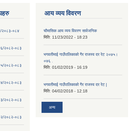
णयहरु
आय व्यय विवरण
- १/२०८३-०८४
चाैमासिक आय व्यय विवरण सार्वजनिक
मिति:
11/23/2022 - 18:23
 - १६/२०८२-०८३
भगवतीमाई गाउँपालिकाको गैर राजस्व दर रेट २०७५।
०७६ .
 - १५/२०८२-०८३
मिति:
01/02/2019 - 16:19
 - १४/२०८२-०८३
भगवतीमाई गाउँपालिकाको गैर राजस्व दर रेट |
मिति:
04/02/2018 - 12:18
 - १३/२०८२-०८३
अन्य
 - १२/२०८२-०८३