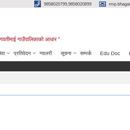
9858020799,9858020899
rmp.bhaga
ब भगवतीमाई गाउँपालिकाको आधार "
ेवा
प्रतिवेदन
ग्यालरी
सूचना
सम्पर्क
Edu Doc