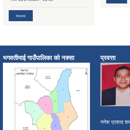
more
भगवतीमाई गाउँपालिका को नक्सा
प्रवत्ता
गणेश प्रशाद शर्