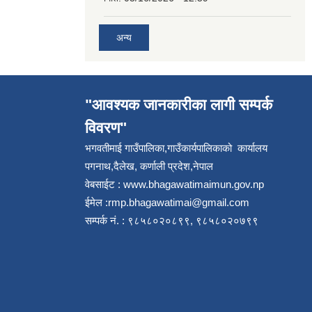
अन्य
"आवश्यक जानकारीका लागी सम्पर्क
विवरण"
भगवतीमाई गाउँपालिका,गाउँकार्यपालिकाको कार्यालय
पगनाथ,दैलेख, कर्णाली प्रदेश,नेपाल
वेबसाईट :
www.bhagawatimaimun.gov.np
ईमेल :
rmp.bhagawatimai@gmail.com
सम्पर्क नं. : ९८५८०२०८९९, ९८५८०२०७९९