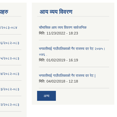
णयहरु
आय व्यय विवरण
- १/२०८३-०८४
चाैमासिक आय व्यय विवरण सार्वजनिक
मिति:
11/23/2022 - 18:23
 - १६/२०८२-०८३
भगवतीमाई गाउँपालिकाको गैर राजस्व दर रेट २०७५।
०७६ .
 - १५/२०८२-०८३
मिति:
01/02/2019 - 16:19
 - १४/२०८२-०८३
भगवतीमाई गाउँपालिकाको गैर राजस्व दर रेट |
मिति:
04/02/2018 - 12:18
 - १३/२०८२-०८३
अन्य
 - १२/२०८२-०८३