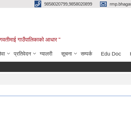
9858020799,9858020899
rmp.bhaga
ब भगवतीमाई गाउँपालिकाको आधार "
ेवा
प्रतिवेदन
ग्यालरी
सूचना
सम्पर्क
Edu Doc