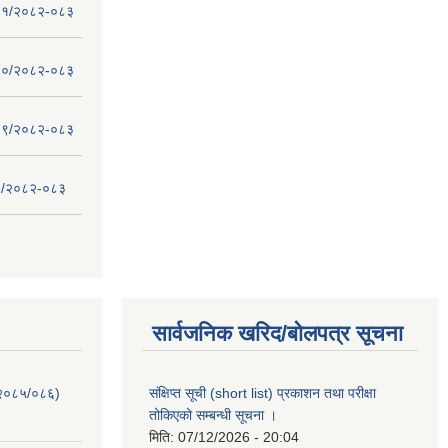
 - ११/२०८२-०८३
 - १०/२०८२-०८३
 - ०९/२०८२-०८३
- ८/२०८२-०८३
सार्वजनिक खरिद/बोलपत्र सूचना
-२०८५/०८६)
संक्षिप्त सूची (short list) प्रकाशन तथा परीक्षा
तोकिएको सम्बन्धी सूचना ।
मिति:
07/12/2026 - 20:04