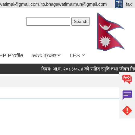
watimai@gmail.com,ito.bhagawatimaimun@gmail.com
fax
Search form
Search
HP Profile
स्वतः प्रकाशन
LES
विषयः आ.व. २०८३/०८४ को सहिद स्मृति तथा जीवन निर्वाह भत्