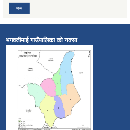
अन्य
भगवतीमाई गाउँपालिका को नक्सा