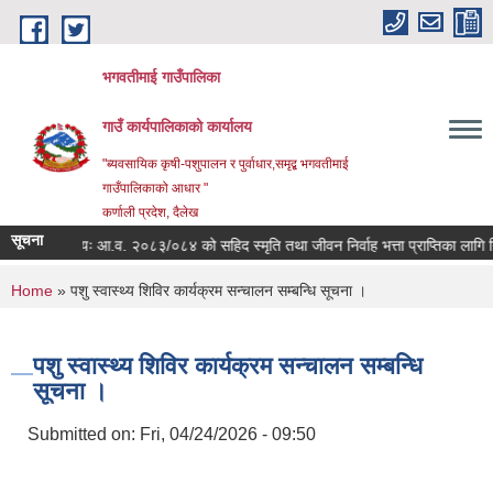
Skip to main content
भगवतीमाई गाउँपालिका
गाउँ कार्यपालिकाको कार्यालय
"ब्यवसायिक कृषी-पशुपालन र पुर्वाधार,समृद्ब भगवतीमाई
गाउँपालिकाको आधार "
कर्णाली प्रदेश, दैलेख
सूचना
विषयः आ.व. २०८३/०८४ को सहिद स्मृति तथा जीवन निर्वाह भत्ता प्राप्तिका लागि निवे
You are here
Home
» पशु स्वास्थ्य शिविर कार्यक्रम सन्चालन सम्बन्धि सूचना ।
पशु स्वास्थ्य शिविर कार्यक्रम सन्चालन सम्बन्धि
सूचना ।
Submitted on:
Fri, 04/24/2026 - 09:50