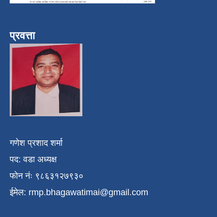
प्रवत्ता
गणेश प्रशाद शर्मा
पद: वडा अध्यक्ष
फोन नंः ९८६३१२७९३०
ईमेल:
rmp.bhagawatimai@gmail.com