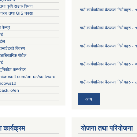
ार तथा कृषि सडक विभाग
गाउँ कार्यपालिका बैठकका निर्णयहरु
विवरण तथा GIS नक्सा
केन्द्र
गाउँ कार्यपालिका बैठकका निर्णयहरु
र्ड
र्टल
गाउँ कार्यपालिका बैठकका निर्णयहरु
ेवसाईटको विवरण
आधिकारिक पोर्टल
र्ड
गाउँ कार्यपालिका बैठकका निर्णयहरु
युनिकोड कन्भर्रटर
microsoft.com/en-us/software-
गाउँ कार्यपालिका बैठकका निर्णयहरु 
indows10
rpack.io/en
अन्य
 कार्यक्रम
योजना तथा परियोजना