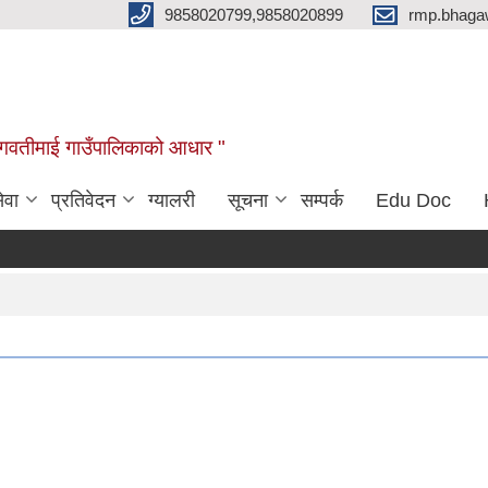
9858020799,9858020899
rmp.bhaga
ब भगवतीमाई गाउँपालिकाको आधार "
ेवा
प्रतिवेदन
ग्यालरी
सूचना
सम्पर्क
Edu Doc