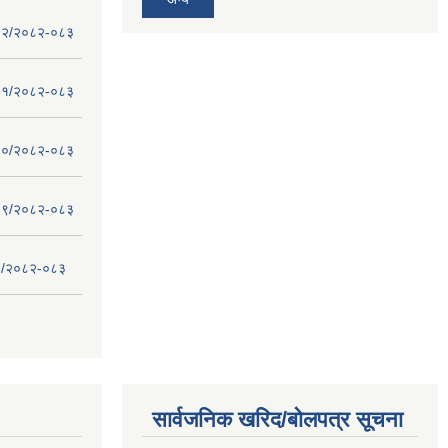
 - १२/२०८२-०८३
 - ११/२०८२-०८३
 - १०/२०८२-०८३
 - ०९/२०८२-०८३
- ८/२०८२-०८३
सार्वजनिक खरिद/बोलपत्र सूचना