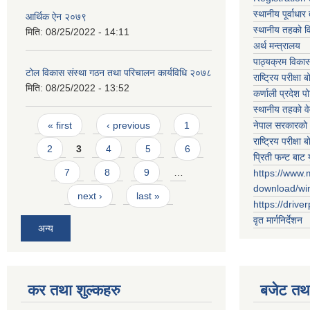
स्थानीय पूर्वाध
आर्थिक ऐन २०७९
स्थानीय तहको 
मिति:
08/25/2022 - 14:11
अर्थ मन्त्रालय
पाठ्यक्रम विकास 
टोल विकास संस्था गठन तथा परिचालन कार्यविधि २०७८
राष्ट्रिय परीक्षा बो
मिति:
08/25/2022 - 13:52
कर्णाली प्रदेश पो
स्थानीय तहको व
Pages
नेपाल सरकारको 
« first
‹ previous
1
राष्ट्रिय परीक्षा बो
2
3
4
5
6
प्रिती फन्ट बाट 
7
8
9
…
https://www.
download/w
next ›
last »
https://drive
वृत मार्गनिर्देशन
अन्य
कर तथा शुल्कहरु
बजेट तथा