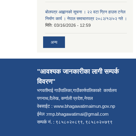
बोलपत्र आह्वानको सूचना । २२ वटा ग्रिन हाउस टनेल
निर्माण कार्य । नेपाल समाचारपत्र २०८२/१२/०२ गते ।
मिति:
03/16/2026 - 12:59
अन्य
"आवश्यक जानकारीका लागी सम्पर्क
विवरण"
भगवतीमाई गाउँपालिका,गाउँकार्यपालिकाको कार्यालय
पगनाथ,दैलेख, कर्णाली प्रदेश,नेपाल
वेबसाईट :
www.bhagawatimaimun.gov.np
ईमेल :
rmp.bhagawatimai@gmail.com
सम्पर्क नं. : ९८५८०२०८९९, ९८५८०२०७९९