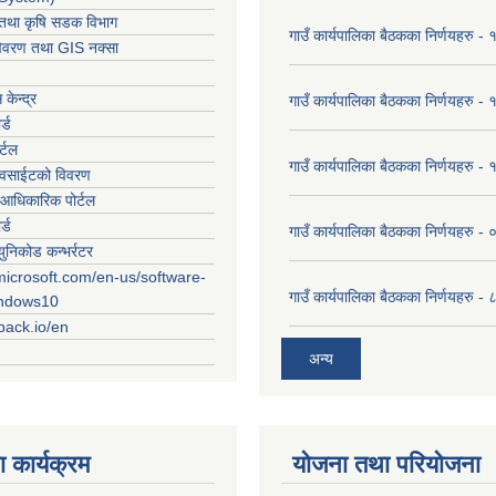
ार तथा कृषि सडक विभाग
गाउँ कार्यपालिका बैठकका निर्णयहरु
विवरण तथा GIS नक्सा
केन्द्र
गाउँ कार्यपालिका बैठकका निर्णयहरु
र्ड
र्टल
गाउँ कार्यपालिका बैठकका निर्णयहरु
ेवसाईटको विवरण
आधिकारिक पोर्टल
र्ड
गाउँ कार्यपालिका बैठकका निर्णयहरु
युनिकोड कन्भर्रटर
microsoft.com/en-us/software-
गाउँ कार्यपालिका बैठकका निर्णयहरु 
indows10
rpack.io/en
अन्य
 कार्यक्रम
योजना तथा परियोजना