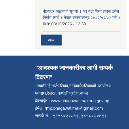
बोलपत्र आह्वानको सूचना । २२ वटा ग्रिन हाउस टनेल
निर्माण कार्य । नेपाल समाचारपत्र २०८२/१२/०२ गते ।
मिति:
03/16/2026 - 12:59
अन्य
"आवश्यक जानकारीका लागी सम्पर्क
विवरण"
भगवतीमाई गाउँपालिका,गाउँकार्यपालिकाको कार्यालय
पगनाथ,दैलेख, कर्णाली प्रदेश,नेपाल
वेबसाईट :
www.bhagawatimaimun.gov.np
ईमेल :
rmp.bhagawatimai@gmail.com
सम्पर्क नं. : ९८५८०२०८९९, ९८५८०२०७९९