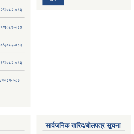
 - १२/२०८२-०८३
 - ११/२०८२-०८३
 - १०/२०८२-०८३
 - ०९/२०८२-०८३
- ८/२०८२-०८३
सार्वजनिक खरिद/बोलपत्र सूचना