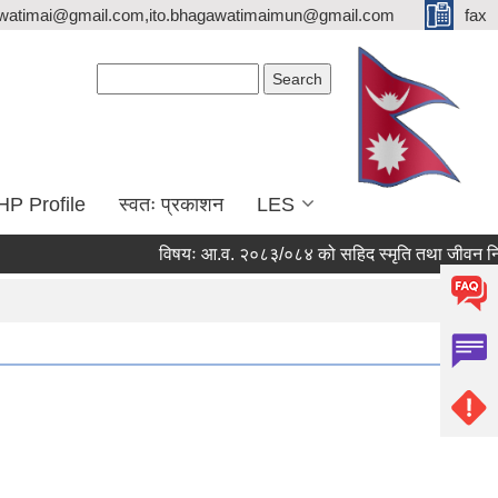
watimai@gmail.com,ito.bhagawatimaimun@gmail.com
fax
Search form
Search
HP Profile
स्वतः प्रकाशन
LES
विषयः आ.व. २०८३/०८४ को सहिद स्मृति तथा जीवन निर्वाह भत