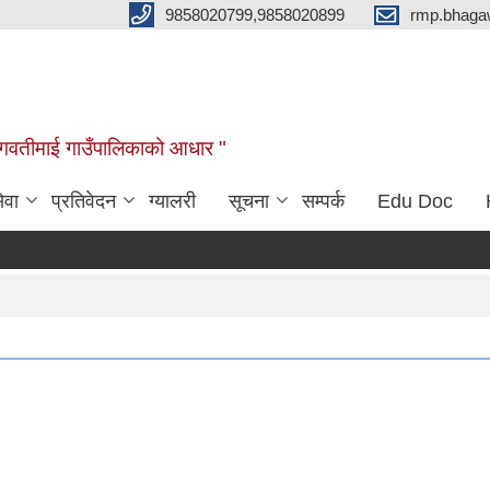
9858020799,9858020899
rmp.bhaga
ब भगवतीमाई गाउँपालिकाको आधार "
ेवा
प्रतिवेदन
ग्यालरी
सूचना
सम्पर्क
Edu Doc