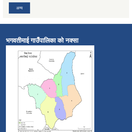
अन्य
भगवतीमाई गाउँपालिका को नक्सा