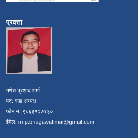
प्रवत्ता
गणेश प्रशाद शर्मा
पद: वडा अध्यक्ष
फोन नंः ९८६३१२७९३०
ईमेल:
rmp.bhagawatimai@gmail.com