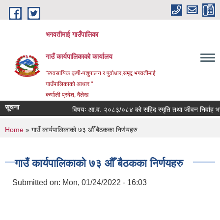
Skip to main content
भगवतीमाई गाउँपालिका
गाउँ कार्यपालिकाको कार्यालय
"ब्यवसायिक कृषी-पशुपालन र पुर्वाधार,समृद्ब भगवतीमाई
गाउँपालिकाको आधार "
कर्णाली प्रदेश, दैलेख
सूचना
विषयः आ.व. २०८३/०८४ को सहिद स्मृति तथा जीवन निर्वाह भत्ता प्
You are here
Home
» गाउँ कार्यपालिकाको ७३ औँ बैठकका निर्णयहरु
गाउँ कार्यपालिकाको ७३ औँ बैठकका निर्णयहरु
Submitted on:
Mon, 01/24/2022 - 16:03